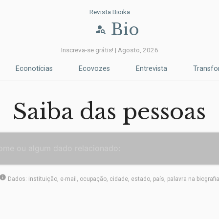
Revista Bioika
Bio
person_search
Inscreva-se grátis! | Agosto, 2026
Econotícias
Ecovozes
Entrevista
Transf
Saiba das pessoas
info
Dados: instituição, e-mail, ocupação, cidade, estado, país, palavra na biografi