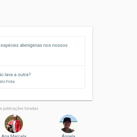
e espécies alienígenas nos nossos
o lava a outra?
sto Frota
 publicações listadas
Ana Marcela
Ángela