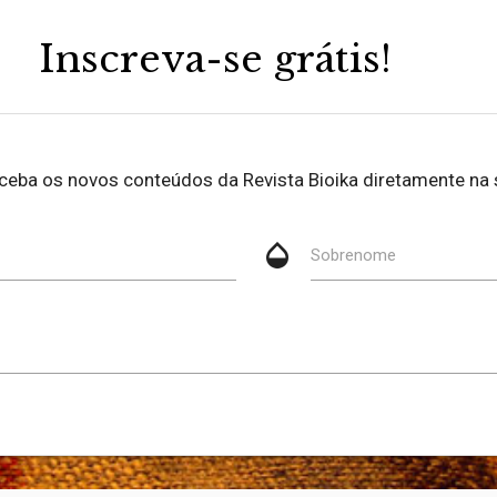
Inscreva-se grátis!
eceba os novos conteúdos da Revista Bioika diretamente na 
opacity
Sobrenome