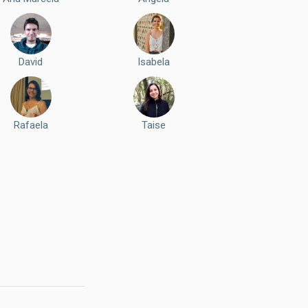
David
Isabela
Rafaela
Taise