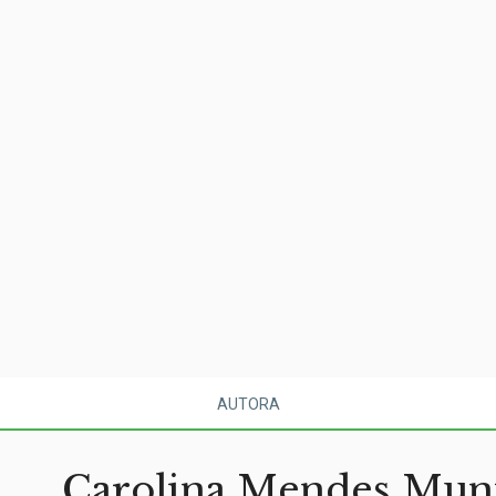
AUTORA
Carolina Mendes Mun