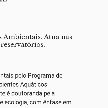
s Ambientais. Atua nas
 reservatórios.
ntais pelo Programa de
bientes Aquáticos
te é doutoranda pela
de ecologia, com ênfase em