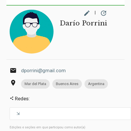
edit
update
|
Darío Porrini
email
dporrini@gmail.com
place
Mar del Plata
Buenos Aires
Argentina
Redes:
share
Edições e seções em que participou como autor(a)