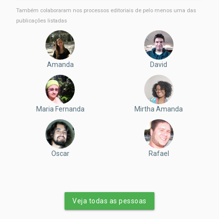
Também colaboraram nos processos editoriais de pelo menos uma das
publicações listadas
Amanda
David
Maria Fernanda
Mirtha Amanda
Oscar
Rafael
Veja todas as pessoas