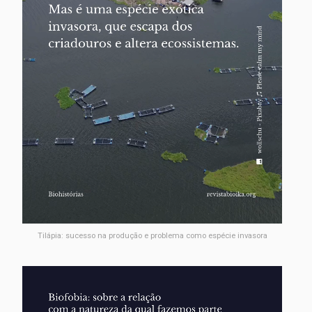
Tilápia: sucesso na produção e problema como espécie invasora