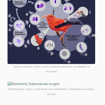
Asas no asfalto: como as aves urbanas adoecem, se adaptam e
resistem?
Diatomáceas: algas unicelulares que sobrevivem a temperaturas abaixo
de zero