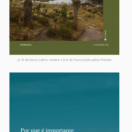
🌿 A América Latina celebra o Dia da Fascinação pelas Plantas