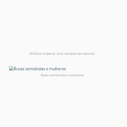
Anfíbios vivíparos: uma raridade da natureza
Áreas semiáridas e mulheres