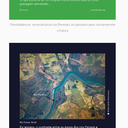
Paleobotânica: reconstruindo as florestas do passado para compreender
o futuro