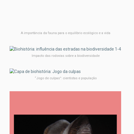
A importância da fauna para o equilíbrio ecológico e a vida
Impacto das rodovias sobre a biodiversidade
“Jogo de culpas”: cientistas e população