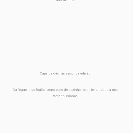
americanos
Capa da décima segunda edição
Da fogueira ao fogão: como o ato de cozinhar pode ter ajudado a nos
tornar humanos