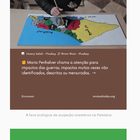
A face ecológica da ocupação israelense na Palestina