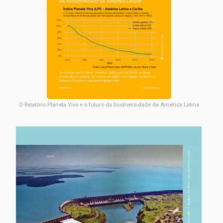
O Relatório Planeta Vivo e o futuro da biodiversidade da América Latina