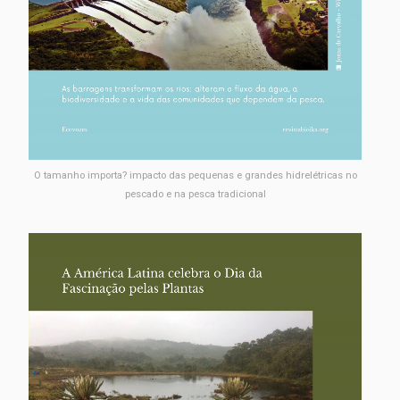
O tamanho importa? impacto das pequenas e grandes hidrelétricas no
pescado e na pesca tradicional