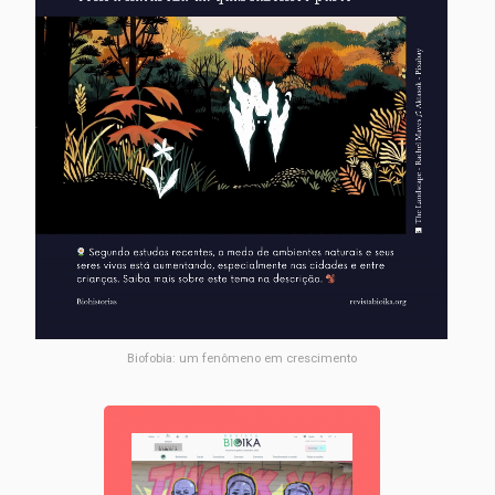
Biofobia: um fenômeno em crescimento