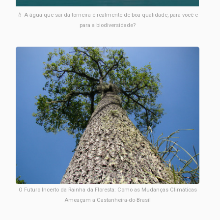
💧 A água que sai da torneira é realmente de boa qualidade, para você e
para a biodiversidade?
O Futuro Incerto da Rainha da Floresta: Como as Mudanças Climáticas
Ameaçam a Castanheira-do-Brasil