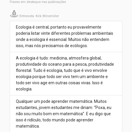
Frases em destaque nas publicações
Entrevista: Kirk Winemiller
Ecologia é central, portanto eu provavelmente
poderia listar vinte diferentes problemas ambientais
onde a ecologia é essencial. Muitos não entendem
isso, mas nós precisamos de ecólogos.
A ecologia é tudo: medicina, atmosfera global,
produtividade do oceano para a pesca, produtividade
florestal. Tudo é ecologia, tudo que é vivo envolve
ecologia porque todo ser vivo tem um ambiente e
todo ser vivo age em outras coisas vivas. Isso é
ecologia.
Qualquer um pode aprender matemática. Muitos
estudantes, jovem estudantes me diriam: “Poxa, eu
não sou muito bom em matemática”. E eu digo que
isso é ridículo, todo mundo pode aprender
matemática.