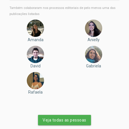
Também colaboraram nos processos editoriais de pelo menos uma das
publicações listadas
Amanda
Anielly
David
Gabriela
Rafaela
Veja todas as pessoas