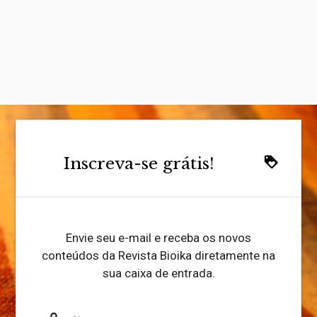
Inscreva-se grátis!
loyalty
Envie seu e-mail e receba os novos
conteúdos da Revista Bioika diretamente na
sua caixa de entrada.