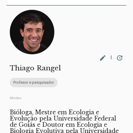
edit
update
|
Thiago Rangel
Profesor e pesquisador
Minibio
Bióloga, Mestre em Ecologia e
Evolução pela Universidade Federal
de Goiás e Doutor em Ecologia e
Biologia Evolutiva pela Universidade