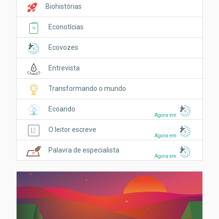
rocket_launch
Biohistórias
Econotícias
Ecovozes
Entrevista
Transformando o mundo
Ecoando
Agora em
O leitor escreve
Agora em
Palavra de especialista
Agora em