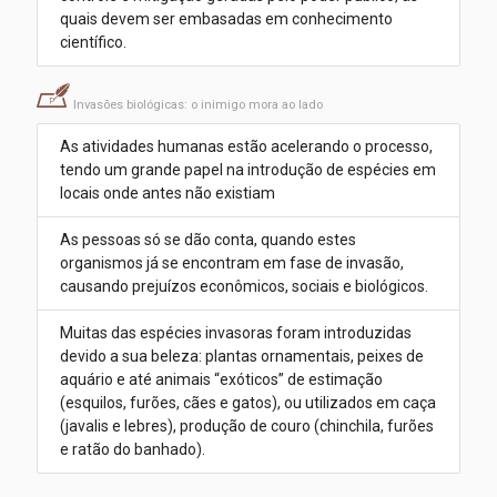
quais devem ser embasadas em conhecimento
científico.
Invasões biológicas: o inimigo mora ao lado
As atividades humanas estão acelerando o processo,
tendo um grande papel na introdução de espécies em
locais onde antes não existiam
As pessoas só se dão conta, quando estes
organismos já se encontram em fase de invasão,
causando prejuízos econômicos, sociais e biológicos.
Muitas das espécies invasoras foram introduzidas
devido a sua beleza: plantas ornamentais, peixes de
aquário e até animais “exóticos” de estimação
(esquilos, furões, cães e gatos), ou utilizados em caça
(javalis e lebres), produção de couro (chinchila, furões
e ratão do banhado).