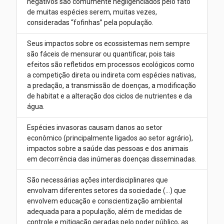
negativos são comumente negligenciados pelo fato
de muitas espécies serem, muitas vezes,
consideradas “fofinhas” pela população.
Seus impactos sobre os ecossistemas nem sempre
são fáceis de mensurar ou quantificar, pois tais
efeitos são refletidos em processos ecológicos como
a competição direta ou indireta com espécies nativas,
a predação, a transmissão de doenças, a modificação
de habitat e a alteração dos ciclos de nutrientes e da
água.
Espécies invasoras causam danos ao setor
econômico (principalmente ligados ao setor agrário),
impactos sobre a saúde das pessoas e dos animais
em decorrência das inúmeras doenças disseminadas.
São necessárias ações interdisciplinares que
envolvam diferentes setores da sociedade (...) que
envolvem educação e conscientização ambiental
adequada para a população, além de medidas de
controle e mitigação geradas pelo poder público, as