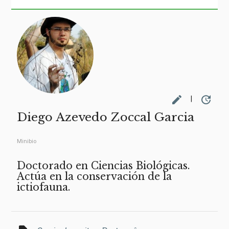
edit
update
|
Diego Azevedo Zoccal Garcia
Minibio
Doctorado en Ciencias Biológicas.
Actúa en la conservación de la
ictiofauna.