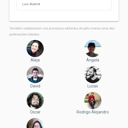
Luis Aubriot
Também colaboraram nos processos editoriais de pelo menos uma das
publicações listadas
Aleja
Ángela
David
Lucas
Oscar
Rodrigo Alejandro