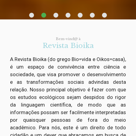
Bem-vind@ à
Revista Bioika
A Revista Bioika (do grego Bio=vida e Oikos=casa),
é um espaço de convivência entre ciência e
sociedade, que visa promover o desenvolvimento
e as transformações sociais advindas desta
relação. Nosso principal objetivo é fazer com que
os estudos ecológicos sejam despidos do rigor
da linguagem científica, de modo que as
informações possam ser facilmente interpretadas
por quaisquer pessoas de fora do meio
acadêmico. Para nós, este é um direito de todo
cidadão e um dever que abraçamos em busca de