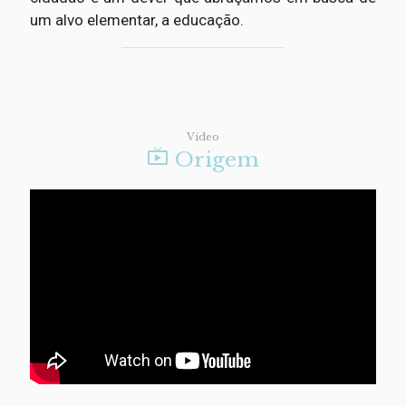
um alvo elementar, a educação.
Vídeo

Origem