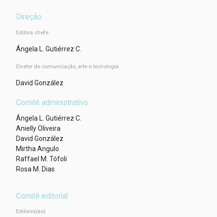
Direção
Editora chefe
Ángela L. Gutiérrez C.
Diretor de comunicação, arte e tecnologia
David González
Comitê administrativo
Ángela L. Gutiérrez C.
Anielly Oliveira
David González
Mirtha Angulo
Raffael M. Tófoli
Rosa M. Dias
Comitê editorial
Editores(as)