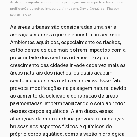
Ambientes aquáticos degradados pela ação humana podem favorecer a
proliferação de peixes invasores. / Imagem: David González - Pixabay -
Revista Bioika
As áreas urbanas são consideradas uma séria
ameaça à natureza que se encontra ao seu redor.
Ambientes aquáticos, especialmente os riachos,
estão dentre os que mais sofrem impactos com a
proximidade dos centros urbanos. O rápido
crescimento das cidades invade cada vez mais as
áreas naturais dos riachos, os quais acabam
sendo incluídos nas matrizes urbanas. Esse fato
provoca modificações na paisagem natural devido
ao aumento da poluição e construção de áreas
pavimentadas, impermeabilizando o solo ao redor
desses corpos aquáticos. Além disso, essas
alterações da matriz urbana provocam mudanças
bruscas nos aspectos físicos e químicos do
próprio corpo aquático, como a vazão hidrológica