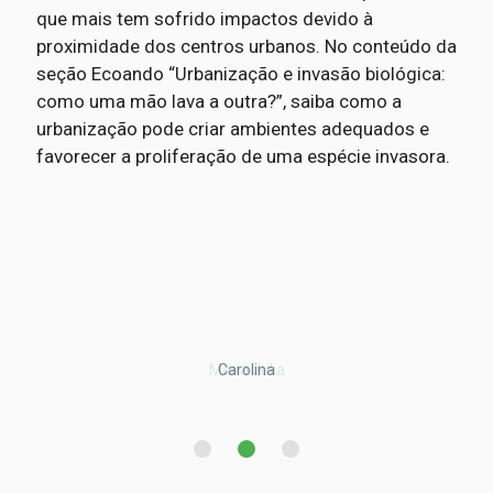
que mais tem sofrido impactos devido à
proximidade dos centros urbanos. No conteúdo da
seção Ecoando “Urbanização e invasão biológica:
como uma mão lava a outra?”, saiba como a
urbanização pode criar ambientes adequados e
favorecer a proliferação de uma espécie invasora.
Maria Julia
Augusto
Carolina