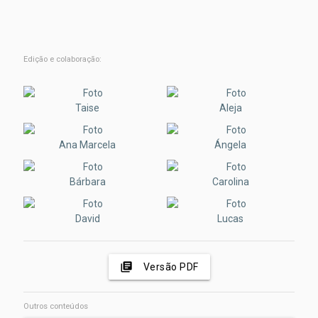
Edição e colaboração:
Taise
Aleja
Ana Marcela
Ángela
Bárbara
Carolina
David
Lucas
library_books
Versão PDF
Outros conteúdos