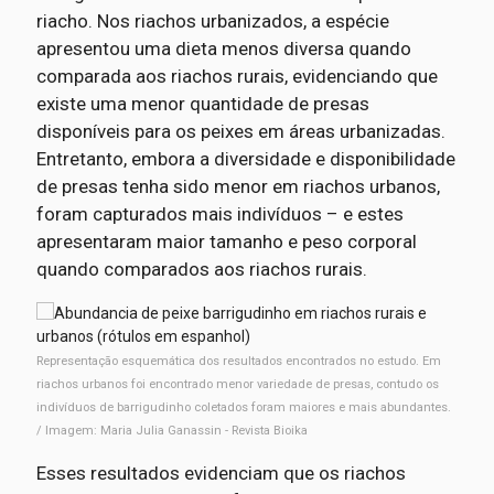
riacho. Nos riachos urbanizados, a espécie
apresentou uma dieta menos diversa quando
comparada aos riachos rurais, evidenciando que
existe uma menor quantidade de presas
disponíveis para os peixes em áreas urbanizadas.
Entretanto, embora a diversidade e disponibilidade
de presas tenha sido menor em riachos urbanos,
foram capturados mais indivíduos – e estes
apresentaram maior tamanho e peso corporal
quando comparados aos riachos rurais.
Representação esquemática dos resultados encontrados no estudo. Em
riachos urbanos foi encontrado menor variedade de presas, contudo os
indivíduos de barrigudinho coletados foram maiores e mais abundantes.
/ Imagem: Maria Julia Ganassin - Revista Bioika
Esses resultados evidenciam que os riachos