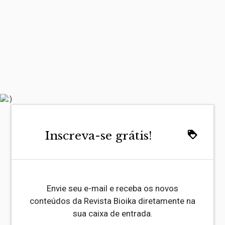
Inscreva-se grátis!
loyalty
Envie seu e-mail e receba os novos
conteúdos da Revista Bioika diretamente na
sua caixa de entrada.