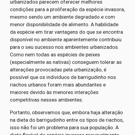
urbanizados parecem oferecer melhores
condições para a proliferação da espécie invasora,
mesmo sendo um ambiente degradado e com
menor disponibilidade de alimento. A habilidade
da espécie em tirar vantagens do que se encontra
disponível no ambiente aparentemente contribuiu
para o seu sucesso nos ambientes urbanizados.
Como nem todas as espécies de peixes
(especialmente as nativas) conseguem tolerar as
alterações provocadas pela urbanização, é
possível que os indivíduos de barrigudinho nos
riachos urbanos foram mais abundantes e
maiores devido às menores interações
competitivas nesses ambientes.
Portanto, observamos que, embora haja alteração
na dieta do barrigudinho entre os tipos de riachos,
isso não foi um problema para sua população. A
dieta flexível da espécie invasora provavelmente