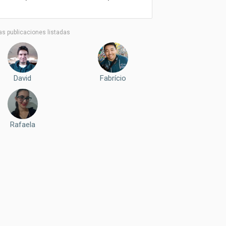
as publicaciones listadas
David
Fabrício
Rafaela