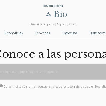
Revista Bioika
Bio
person_search
¡Suscríbete gratis! | Agosto, 2026
Econoticias
Ecovoces
Entrevista
Transform
onoce a las person
info
Datos: institución, e-mail, ocupación, ciudad, estado, país, palabra en biografí