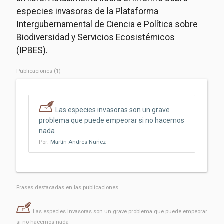
especies invasoras de la Plataforma
Intergubernamental de Ciencia e Política sobre
Biodiversidad y Servicios Ecosistémicos
(IPBES).
Publicaciones (1)
Las especies invasoras son un grave
problema que puede empeorar si no hacemos
nada
Por:
Martín Andres Nuñez
Frases destacadas en las publicaciones
Las especies invasoras son un grave problema que puede empeorar
si no hacemos nada