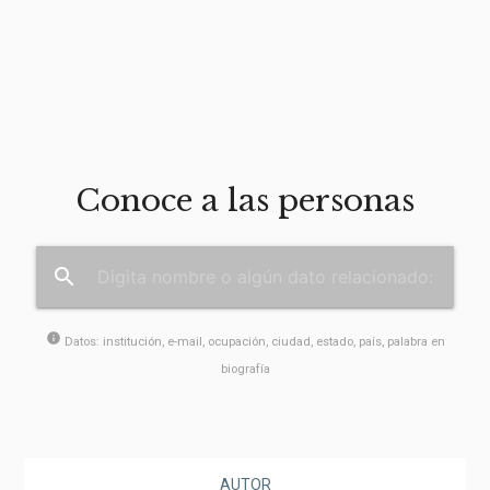
Conoce a las personas
search
info
Datos: institución, e-mail, ocupación, ciudad, estado, país, palabra en
biografía
AUTOR