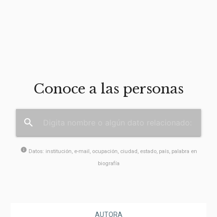
Conoce a las personas
search
info
Datos: institución, e-mail, ocupación, ciudad, estado, país, palabra en
biografía
AUTORA