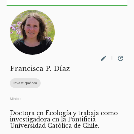
edit
update
|
Francisca P. Díaz
Investigadora
Minibio
Doctora en Ecología y trabaja como
investigadora en la Pontificia
Universidad Católica de Chile.