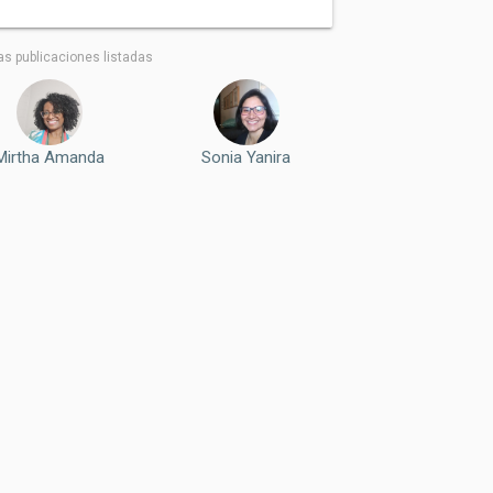
as publicaciones listadas
Mirtha Amanda
Sonia Yanira