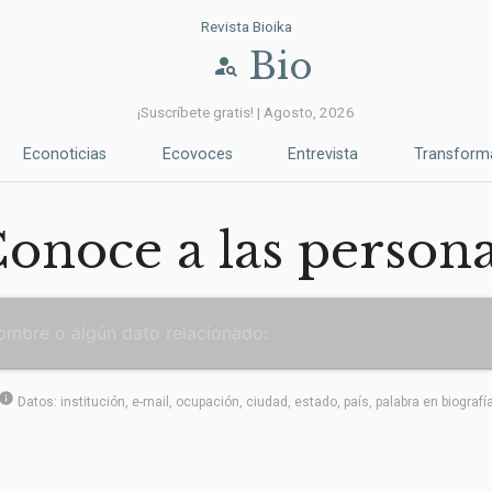
Revista Bioika
Bio
person_search
¡Suscríbete gratis! | Agosto, 2026
Econoticias
Ecovoces
Entrevista
Transform
onoce a las person
info
Datos: institución, e-mail, ocupación, ciudad, estado, país, palabra en biografí