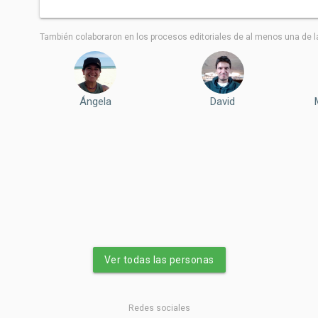
También colaboraron ​​en los procesos editoriales de al menos una de l
Ángela
David
Ver todas las personas
Redes sociales