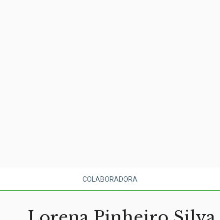
COLABORADORA
Lorena Pinheiro Silva