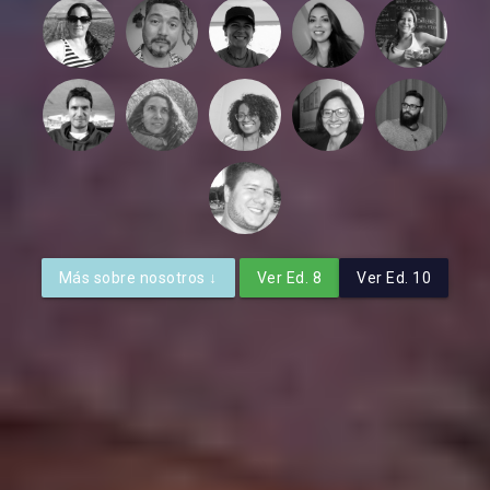
Más sobre nosotros ↓
Ver Ed. 8
Ver Ed. 10