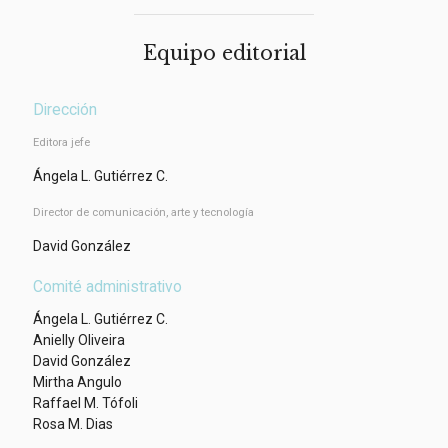
Equipo editorial
Dirección
Editora jefe
Ángela L. Gutiérrez C.
Director de comunicación, arte y tecnología
David González
Comité administrativo
Ángela L. Gutiérrez C.
Anielly Oliveira
David González
Mirtha Angulo
Raffael M. Tófoli
Rosa M. Dias