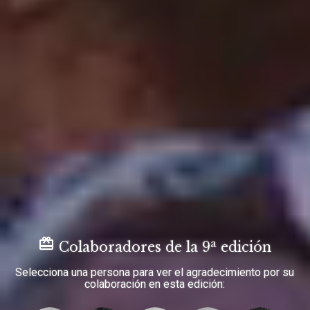
card_giftcard
a
Colaboradores de la 9
edición
Selecciona una persona para ver el agradecimiento por su
colaboración en esta edición: