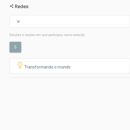
Redes:
share
Edições e seções em que participou como autor(a)
5
Transformando o mundo