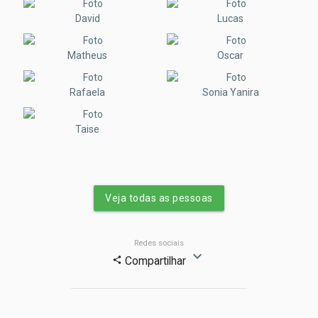
David
Lucas
Matheus
Oscar
Rafaela
Sonia Yanira
Taise
Veja todas as pessoas
Redes sociais
expand_more
Compartilhar
share