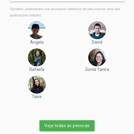
Luzia Cleide Rodrigues
Também colaboraram nos processos editoriais de pelo menos uma das
publicações listadas
Ángela
David
Rafaela
Sonia Yanira
Taise
Veja todas as pessoas