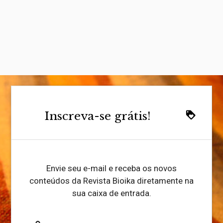
Inscreva-se grátis!
loyalty
Envie seu e-mail e receba os novos
conteúdos da Revista Bioika diretamente na
sua caixa de entrada.