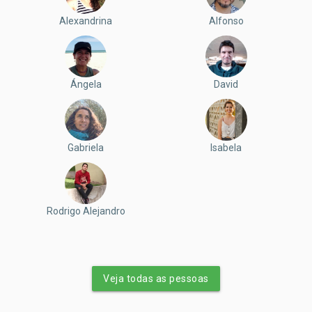
Alexandrina
Alfonso
Ángela
David
Gabriela
Isabela
Rodrigo Alejandro
Veja todas as pessoas