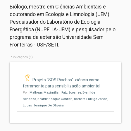
Biólogo, mestre em Ciências Ambientais e
doutorando em Ecologia e Limnologia (UEM).
Pesquisador do Laboratório de Ecologia
Energética (NUPELIA-UEM) e pesquisador pelo
programa de extensão Universidade Sem
Fronteiras - USF/SETI.
Publicações (1)
Projeto “SOS Riachos”: ciência como
ferramenta para sensibilização ambiental
Por:
Matheus Maximilian Ratz Scoarize
,
Evanilde
Benedito
,
Beatriz Bosquê Contieri
,
Bárbara Furrigo Zanco
,
Lucas Henrique De Oliveira