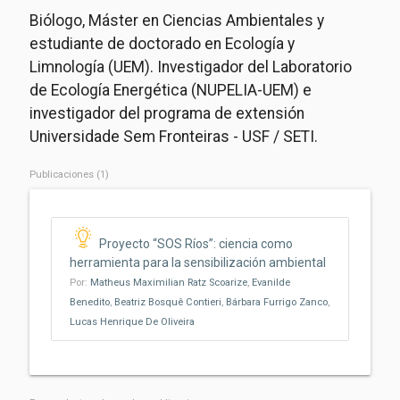
Biólogo, Máster en Ciencias Ambientales y
estudiante de doctorado en Ecología y
Limnología (UEM). Investigador del Laboratorio
de Ecología Energética (NUPELIA-UEM) e
investigador del programa de extensión
Universidade Sem Fronteiras - USF / SETI.
Publicaciones (1)
Proyecto “SOS Ríos”: ciencia como
herramienta para la sensibilización ambiental
Por:
Matheus Maximilian Ratz Scoarize
,
Evanilde
Benedito
,
Beatriz Bosquê Contieri
,
Bárbara Furrigo Zanco
,
Lucas Henrique De Oliveira