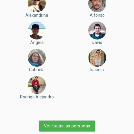
Alexandrina
Alfonso
Ángela
David
Gabriela
Isabela
Rodrigo Alejandro
Ver todas las personas