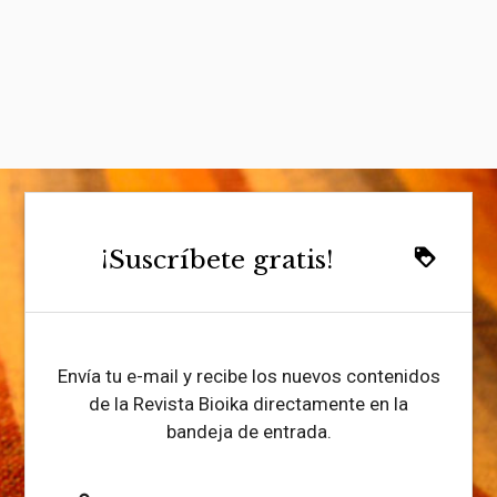
¡Suscríbete gratis!
loyalty
Envía tu e-mail y recibe los nuevos contenidos
de la Revista Bioika directamente en la
bandeja de entrada.