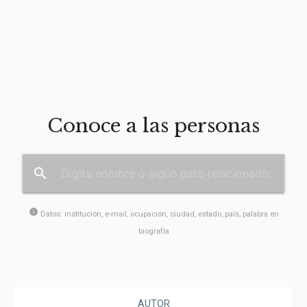
Conoce a las personas
search
info
Datos: institución, e-mail, ocupación, ciudad, estado, país, palabra en
biografía
AUTOR