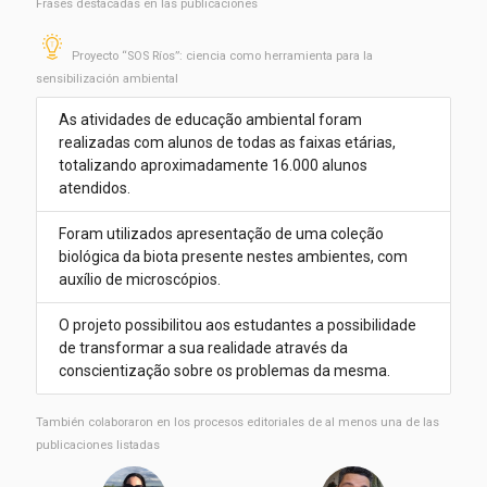
Frases destacadas en las publicaciones
Proyecto “SOS Ríos”: ciencia como herramienta para la
sensibilización ambiental
As atividades de educação ambiental foram
realizadas com alunos de todas as faixas etárias,
totalizando aproximadamente 16.000 alunos
atendidos.
Foram utilizados apresentação de uma coleção
biológica da biota presente nestes ambientes, com
auxílio de microscópios.
O projeto possibilitou aos estudantes a possibilidade
de transformar a sua realidade através da
conscientização sobre os problemas da mesma.
También colaboraron ​​en los procesos editoriales de al menos una de las
publicaciones listadas