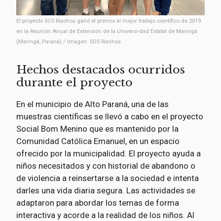
El proyecto SOS Riachos ganó el premio al mejor trabajo científico de 2019
en la Reunión Anual de Extensión de la Universi-dad Estatal de Maringá
(Maringá, Paraná) / Imagen: SOS Riachos
Hechos destacados ocurridos
durante el proyecto
En el municipio de Alto Paraná, una de las
muestras científicas se llevó a cabo en el proyecto
Social Bom Menino que es mantenido por la
Comunidad Católica Emanuel, en un espacio
ofrecido por la municipalidad. El proyecto ayuda a
niños necesitados y con historial de abandono o
de violencia a reinsertarse a la sociedad e intenta
darles una vida diaria segura. Las actividades se
adaptaron para abordar los temas de forma
interactiva y acorde a la realidad de los niños. Al