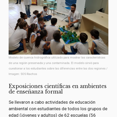
Modelo de cuenca hidrográfica utilizado para mostrar las características
de una región preservada y una contaminada. El modelo sirvió para
cuestionar a los estudiantes sobre las diferencias entre las dos regiones /
Imagen: SOS Riachos
Exposiciones científicas en ambientes
de enseñanza formal
Se llevaron a cabo actividades de educación
ambiental con estudiantes de todos los grupos de
edad (jóvenes y adultos) de 62 escuelas (56