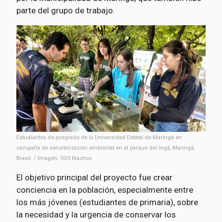
parte del grupo de trabajo.
Estudiantes de posgrado de la Universidad Estatal de Maringá en
campaña de sensibilización ambiental en el parque del Ingá, Maringá,
Brasil. / Imagen: SOS Riachos
El objetivo principal del proyecto fue crear
conciencia en la población, especialmente entre
los más jóvenes (estudiantes de primaria), sobre
la necesidad y la urgencia de conservar los