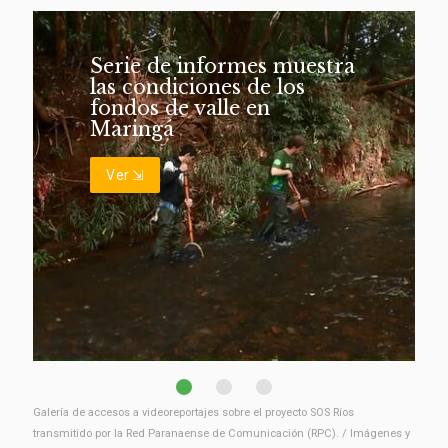
Serie de informes muestra
las condiciones de los
fondos de valle en
Maringá
Ver
Galería de accesos a videoreportajes sobre el proyecto SOS Ríos
transmitido por la Red Paranaense de Comunicación (RPC). / Imágenes y