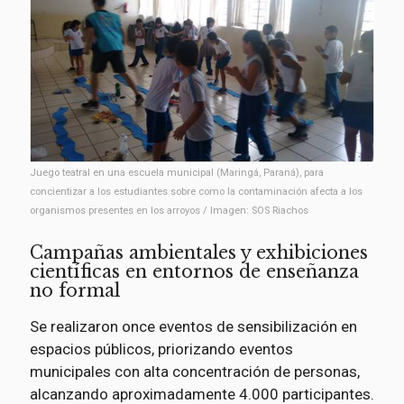
Juego teatral en una escuela municipal (Maringá, Paraná), para
concientizar a los estudiantes sobre como la contaminación afecta a los
organismos presentes en los arroyos / Imagen: SOS Riachos
Campañas ambientales y exhibiciones
científicas en entornos de enseñanza
no formal
Se realizaron once eventos de sensibilización en
espacios públicos, priorizando eventos
municipales con alta concentración de personas,
alcanzando aproximadamente 4.000 participantes.