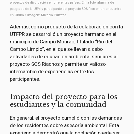
proyectos de divulgación en diferentes países. En la foto, alumna de
posgrado de la UEM y participante del proyecto SOS Ríos en un encuentro
en China / Imagen: Mikaela Pulzatto
Además, como producto de la colaboración con la
UTFPR se desarrolló un proyecto hermano en el
municipio de Campo Mourão, titulado “Río del
Campo Limpio”, en el que se llevan a cabo
actividades de educación ambiental similares al
proyecto SOS Riachos y permite un valioso
intercambio de experiencias entre los
participantes.
Impacto del proyecto para los
estudiantes y la comunidad
En general, el proyecto cumplió con las demandas
de los residentes sobre asesoría ambiental. Esta
experiencia demostró que la población puede ser