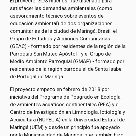
El proyecto "SOS Riachos” fue diseñado para
satisfacer las demandas ambientales (como
asesoramiento técnico sobre eventos de
educación ambiental) de dos organizaciones
comunitarias de la ciudad de Maringá, Brasil: el
Grupo de Estudios y Acciones Comunitarias
(GEAC) - formado por residentes de la región de la
Parroquia San Mateo Apóstol - y el Grupo de
Medio Ambiente Parroquial (GMAP) - formado por
residentes de la región parroquial de Santa Isabel
de Portugal de Maringá.
El proyecto empezó en febrero de 2018 por
iniciativa del Programa de Posgrado en Ecología
de ambientes acuáticos continentales (PEA) y el
Centro de Investigación en Limnología, Ictiología y
Acuicultura (NUPELIA) en la Universidad Estatal de
Maringá (UEM) y desde un principio fue apoyado
por la Municipalidad de Maringá, que también hizo