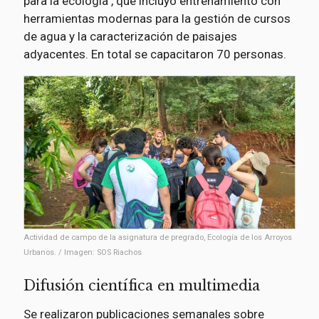
para la ecología", que incluyó entrenamiento con
herramientas modernas para la gestión de cursos
de agua y la caracterización de paisajes
adyacentes. En total se capacitaron 70 personas.
Actividad de campo de la asignatura de pregrado, Ecología de los Arroyos
Urbanos. / Imagen: SOS Riachos
Difusión científica en multimedia
Se realizaron publicaciones semanales sobre