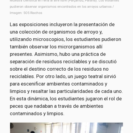
Muestra científica en feria al aire libre (Paiçandu, Paraná). Los visitantes
pudieron observar organismos encontrados en los arroyos urbanos /
Imagen: SOS Riachos
Las exposiciones incluyeron la presentación de
una colección de organismos de arroyo y,
utilizando microscopios, los estudiantes pudieron
también observar los microrganismos allí
presentes. Asimismo, hubo una práctica de
separación de residuos reciclables y se discutió
sobre el destino correcto de los residuos no
reciclables. Por otro lado, un juego teatral sirvió
para escenificar ambientes contaminados y
limpios y resaltar las particularidades de cada uno.
En esta dinámica, los estudiantes jugaron el rol de
peces que nadaban a través de ambientes
contaminados y limpios.