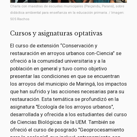
Charla con maestras de escuelas municipales (Paiçandu, Paraná), sobre
didáctica ambiental para enseñanza en la educación primaria. / Imagen:
SOS Riachos
Cursos y asignaturas optativas
El curso de extensión “Conservación y
restauración en arroyos urbanos con-Ciencia” se
ofreció a la comunidad universitaria y a la
población en general y tuvo como objetivo
presentar las condiciones en que se encuentran
los arroyos del municipio de Maringá, los impactos
que han sufrido y las acciones necesarias para su
restauración. Esta temática se profundizó en la
asignatura "Ecología de los arroyos urbanos",
desarrollada y ofrecida a los estudiantes del curso
de Ciencias Biológicas de la UEM. También se
ofreció el curso de posgrado "Geoprocesamiento