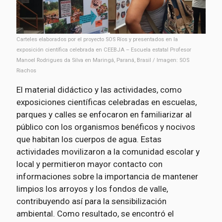
Carteles elaborados por el proyecto SOS Ríos y presentados en la
exposición científica celebrada en CEEBJA – Escuela estatal Profesor
Manoel Rodrigues da Silva en Maringá, Paraná, Brasil / Imagen: SOS
Riachos
El material didáctico y las actividades, como
exposiciones científicas celebradas en escuelas,
parques y calles se enfocaron en familiarizar al
público con los organismos benéficos y nocivos
que habitan los cuerpos de agua. Estas
actividades movilizaron a la comunidad escolar y
local y permitieron mayor contacto con
informaciones sobre la importancia de mantener
limpios los arroyos y los fondos de valle,
contribuyendo así para la sensibilización
ambiental. Como resultado, se encontró el