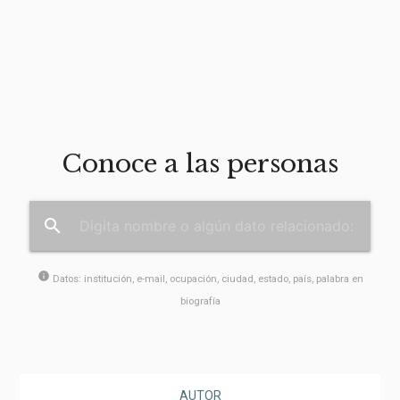
Conoce a las personas
search
info
Datos: institución, e-mail, ocupación, ciudad, estado, país, palabra en
biografía
AUTOR