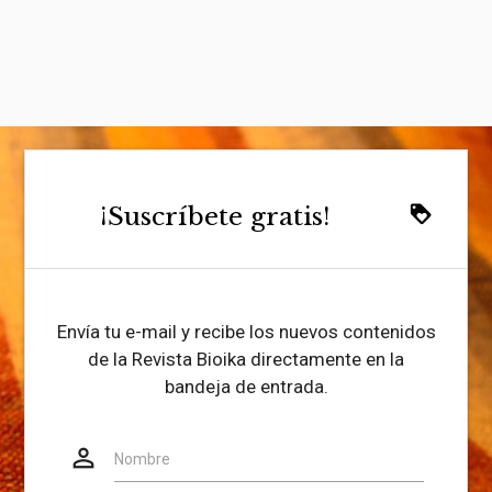
¡Suscríbete gratis!
loyalty
Envía tu e-mail y recibe los nuevos contenidos
de la Revista Bioika directamente en la
bandeja de entrada.
person_outline
Website
Nombre