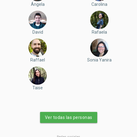
Ángela
Carolina
David
Rafaela
Raffael
Sonia Yanira
Taise
Ver todas las personas
Redes sociales