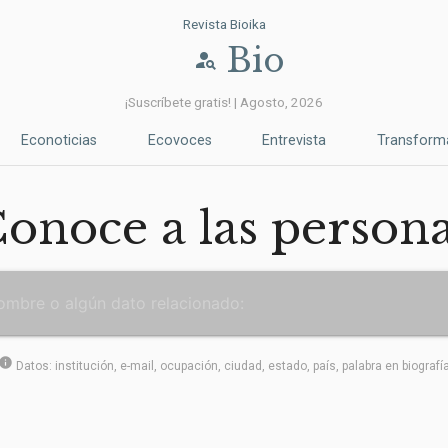
Revista Bioika
Bio
person_search
¡Suscríbete gratis! | Agosto, 2026
Econoticias
Ecovoces
Entrevista
Transform
onoce a las person
info
Datos: institución, e-mail, ocupación, ciudad, estado, país, palabra en biografí