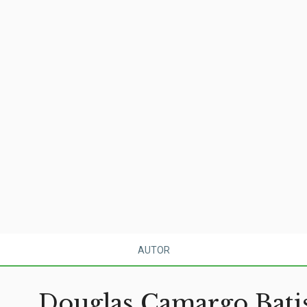
AUTOR
Douglas Camargo Bati