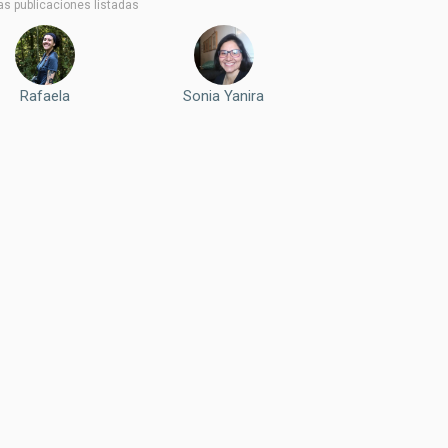
as publicaciones listadas
Rafaela
Sonia Yanira