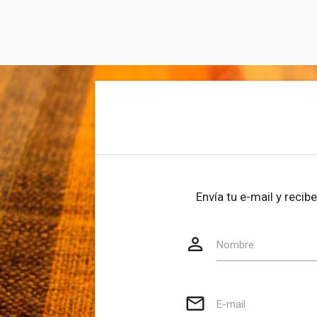
Envía tu e-mail y reci
person_outline
Website
Nombre
mail_outline
E-mail