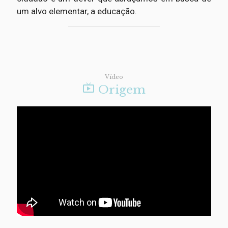
um alvo elementar, a educação.
Vídeo

Origem