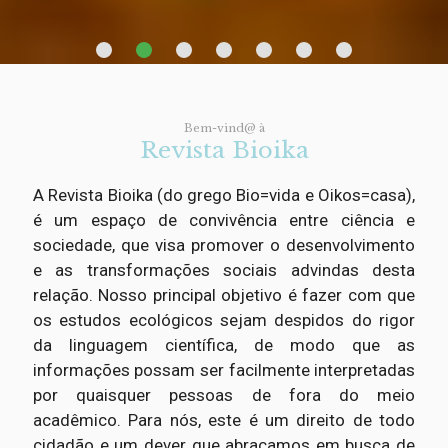
Bem-vind@ à
Revista Bioika
A Revista Bioika (do grego Bio=vida e Oikos=casa),
é um espaço de convivência entre ciência e
sociedade, que visa promover o desenvolvimento
e as transformações sociais advindas desta
relação. Nosso principal objetivo é fazer com que
os estudos ecológicos sejam despidos do rigor
da linguagem científica, de modo que as
informações possam ser facilmente interpretadas
por quaisquer pessoas de fora do meio
acadêmico. Para nós, este é um direito de todo
cidadão e um dever que abraçamos em busca de