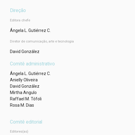
Direção
Editora chefe
Ángela L. Gutiérrez C.
Diretor de comunicação, arte e tecnologia
David González
Comitê administrativo
Ángela L. Gutiérrez C.
Anielly Oliveira
David González
Mirtha Angulo
Raffael M. Tófoli
Rosa M. Dias
Comitê editorial
Editores(as)