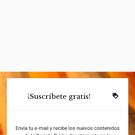
¡Suscríbete gratis!
loyalty
Envía tu e-mail y recibe los nuevos contenidos