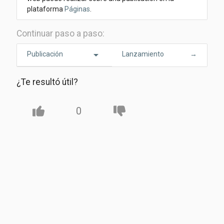
plataforma
Páginas
.
Continuar paso a paso:
arrow_drop_down
Publicación
Lanzamiento
→
¿Te resultó útil?
0