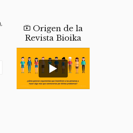
,
Origen de la

Revista Bioika