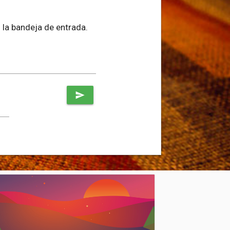
 la bandeja de entrada.
send