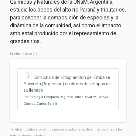
Químicas y Naturales de la UNaM, Argentina,
estudia los peces del alto río Paraná y tributarios,
para conocer la composición de especies y la
dinámica de la comunidad, así como el impacto
ambiental producido por el represamiento de
grandes ríos.
Publicaciones (1)
Estructura del ictioplancton del Embalse
Yacyretá (Argentina) en diferentes etapas de
su llenado
Por:
Biología Pesquera Regional
,
Alicia Alvarez
,
Gladys
Garrido
,
Carlos Balatti
También colaboraron ​​en los procesos editoriales de al menos una de las
publicaciones listadas