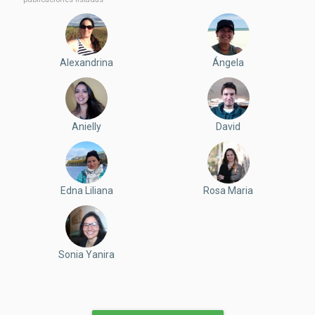
Alexandrina
Ángela
Anielly
David
Edna Liliana
Rosa Maria
Sonia Yanira