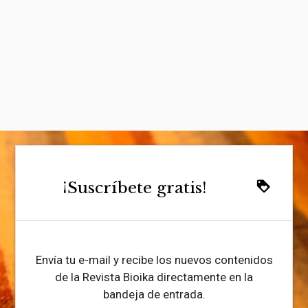
¡Suscríbete gratis!
loyalty
Envía tu e-mail y recibe los nuevos contenidos
de la Revista Bioika directamente en la
bandeja de entrada.