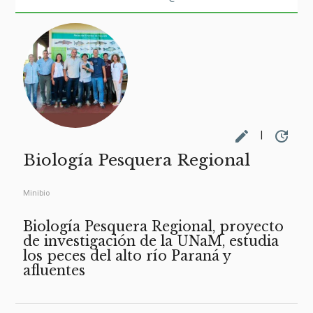
edit
update
|
Biología Pesquera Regional
Minibio
Biología Pesquera Regional, proyecto
de investigación de la UNaM, estudia
los peces del alto río Paraná y
afluentes