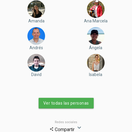
Amanda
Ana Marcela
Andrés
Ángela
David
Isabela
Ver todas las personas
Redes sociales
expand_more
Compartir
share