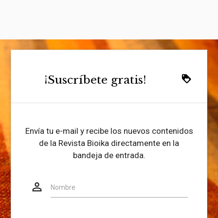
¡Suscríbete gratis!
loyalty
Envía tu e-mail y recibe los nuevos contenidos
de la Revista Bioika directamente en la
bandeja de entrada.
person_outline
Website
Nombre