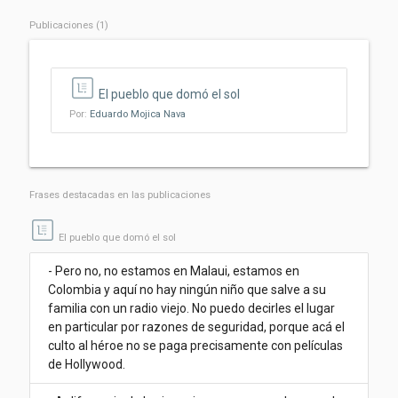
Publicaciones (1)
El pueblo que domó el sol
Por:
Eduardo Mojica Nava
Frases destacadas en las publicaciones
El pueblo que domó el sol
- Pero no, no estamos en Malaui, estamos en
Colombia y aquí no hay ningún niño que salve a su
familia con un radio viejo. No puedo decirles el lugar
en particular por razones de seguridad, porque acá el
culto al héroe no se paga precisamente con películas
de Hollywood.