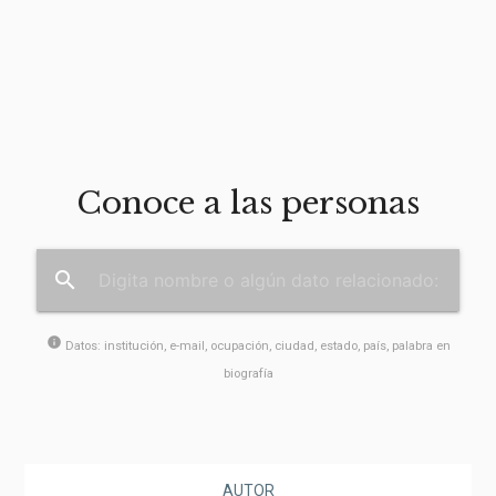
Conoce a las personas
search
info
Datos: institución, e-mail, ocupación, ciudad, estado, país, palabra en
biografía
AUTOR