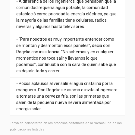
- A diferencia de los ingenieros, que pensaban que la
comunidad requería agua potable, la comunidad
estableció como prioridad la energía eléctrica, ya que
la mayoría de las familias tiene celulares, radios,
neveras y algunos hasta televisores.
- “Para nosotros es muy importante entender cómo
se montan y desmontan esos paneles”, decía don
Rogelio con insistencia. “No sabemos y en cualquier
momentico nos toca salir y llevarnos lo que
podamos”, continuaba con la cara de quien sabe qué
es dejarlo todo y correr.
- Pocos aplausos al ver salir el agua cristalina por la
manguera. Don Rogelio se asoma e invita al ingeniero
a tomarse una cerveza fría, son las primeras que
salen de la pequeña nueva nevera alimentada por
energía solar.
También colaboraron ​​en los procesos editoriales de al menos una de las
publicaciones listadas