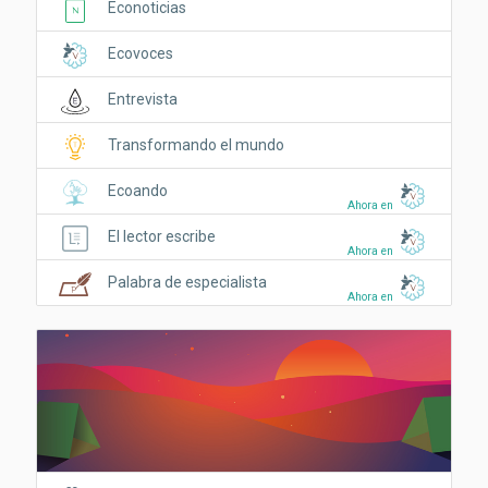
Econoticias
Ecovoces
Entrevista
Transformando el mundo
Ecoando
Ahora en
El lector escribe
Ahora en
Palabra de especialista
Ahora en