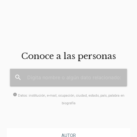
Conoce a las personas
search
info
Datos: institución, e-mail, ocupación, ciudad, estado, país, palabra en
biografía
AUTOR