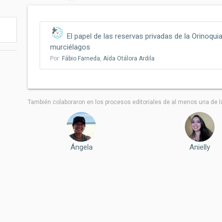
El papel de las reservas privadas de la Orinoqui
murciélagos
Por:
Fábio Farneda
,
Aída Otálora Ardila
También colaboraron ​​en los procesos editoriales de al menos una de l
Ángela
Anielly