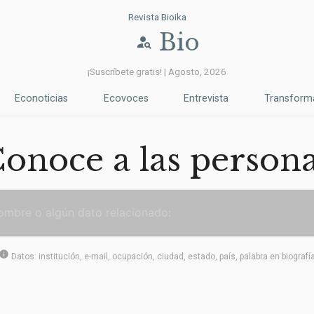
Revista Bioika
Bio
person_search
¡Suscríbete gratis! | Agosto, 2026
Econoticias
Ecovoces
Entrevista
Transform
onoce a las person
info
Datos: institución, e-mail, ocupación, ciudad, estado, país, palabra en biografí