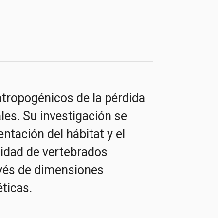
ntropogénicos de la pérdida
les. Su investigación se
ntación del hábitat y el
sidad de vertebrados
avés de dimensiones
ticas.