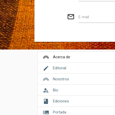
mail_outline
E-mail
looks
Acerca de:
edit
Editorial
looks
Nosotros
person_search
Bio
book
Ediciones
burst_mode
Portada