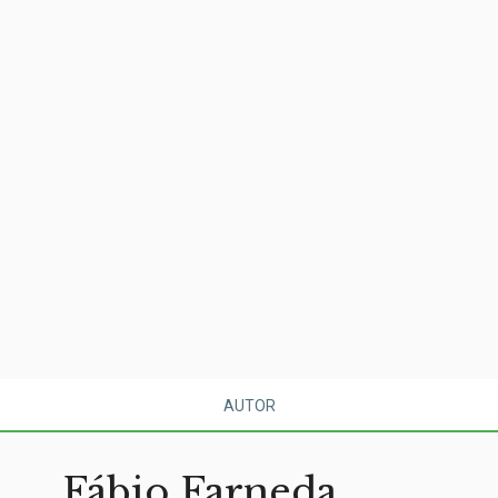
AUTOR
Fábio Farneda