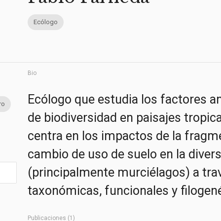
Ecólogo
Bio
Ecólogo que estudia los factores a
ro
de biodiversidad en paisajes tropica
centra en los impactos de la fragme
cambio de uso de suelo en la diver
(principalmente murciélagos) a tr
taxonómicas, funcionales y filogené
Publicaciones (1)