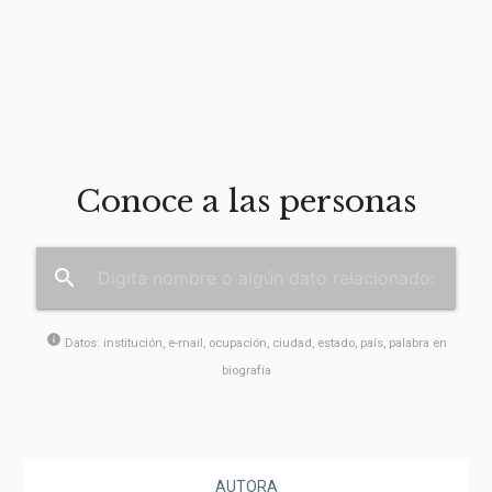
Conoce a las personas
search
info
Datos: institución, e-mail, ocupación, ciudad, estado, país, palabra en
biografía
AUTORA