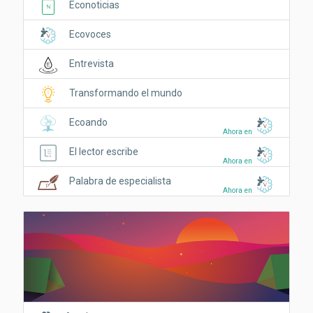
Econoticias
Ecovoces
Entrevista
Transformando el mundo
Ecoando
Ahora en
El lector escribe
Ahora en
Palabra de especialista
Ahora en