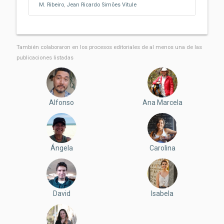
M. Ribeiro
,
Jean Ricardo Simões Vitule
También colaboraron ​​en los procesos editoriales de al menos una de las
publicaciones listadas
Alfonso
Ana Marcela
Ángela
Carolina
David
Isabela