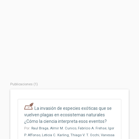
Publicaciones (1)
La invasión de especies exóticas que se
vuelven plagas en ecosistemas naturales
¿Cómo la ciencia interpreta esos eventos?
Por:
Raul Braga
,
Almir M. Cunico
,
Fabrício A. Frehse
,
Igor
P. Affonso
,
Leticia C. Karling
,
Thiago V. T. Occhi
,
Vanessa