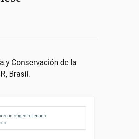
a y Conservación de la
, Brasil.
con un origen milenario
briot