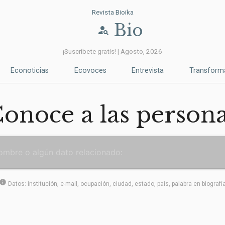
Revista Bioika
Bio
person_search
¡Suscríbete gratis! | Agosto, 2026
Econoticias
Ecovoces
Entrevista
Transform
onoce a las person
info
Datos: institución, e-mail, ocupación, ciudad, estado, país, palabra en biografí