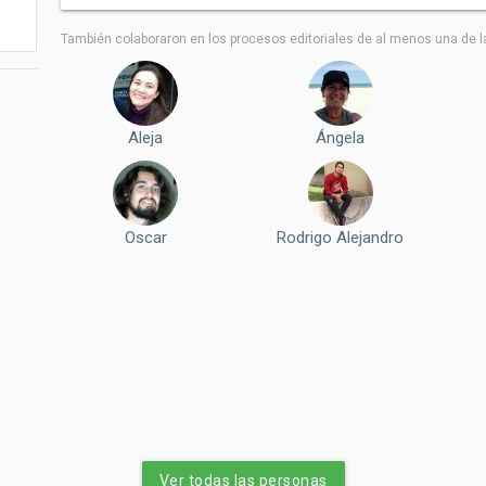
También colaboraron ​​en los procesos editoriales de al menos una de l
Aleja
Ángela
Oscar
Rodrigo Alejandro
Ver todas las personas