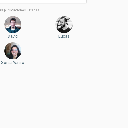
as publicaciones listadas
David
Lucas
Sonia Yanira