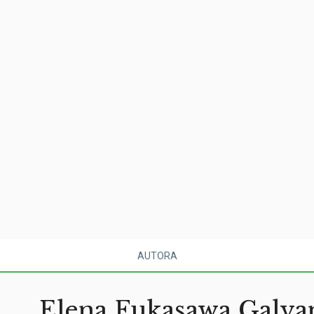
AUTORA
Elena Fukasawa Galva