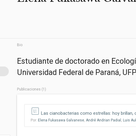
Bio
Estudiante de doctorado en Ecologí
Universidad Federal de Paraná, UFPR
Publicaciones (1)
Las cianobacterias como estrellas: hoy brillan, 
Por:
Elena Fukasawa Galvanese
,
André Andrian Padial
,
Luis Au