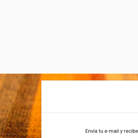
Cartas
Envía tu e-mail y reci