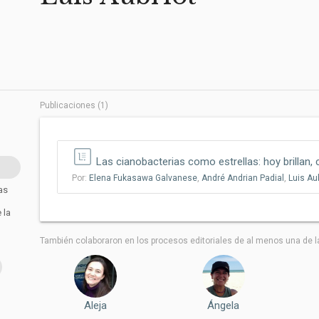
Publicaciones (1)
Las cianobacterias como estrellas: hoy brillan, 
Por:
Elena Fukasawa Galvanese
,
André Andrian Padial
,
Luis Au
as
 la
También colaboraron ​​en los procesos editoriales de al menos una de l
Aleja
Ángela