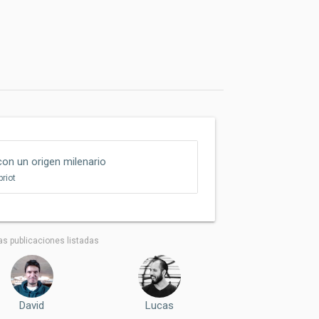
con un origen milenario
briot
as publicaciones listadas
David
Lucas