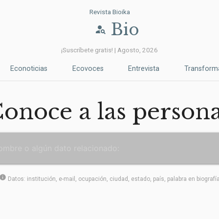
Revista Bioika
Bio
person_search
¡Suscríbete gratis! | Agosto, 2026
Econoticias
Ecovoces
Entrevista
Transform
onoce a las person
info
Datos: institución, e-mail, ocupación, ciudad, estado, país, palabra en biografí