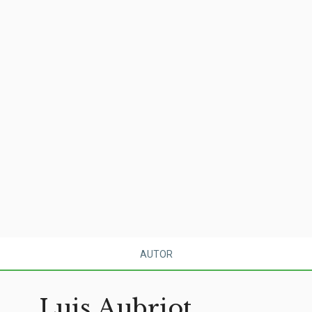
AUTOR
Luis Aubriot