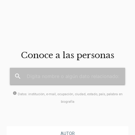
Conoce a las personas
search
info
Datos: institución, e-mail, ocupación, ciudad, estado, país, palabra en
biografía
AUTOR