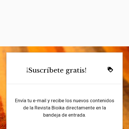
¡Suscríbete gratis!
loyalty
Envía tu e-mail y recibe los nuevos contenidos
de la Revista Bioika directamente en la
bandeja de entrada.