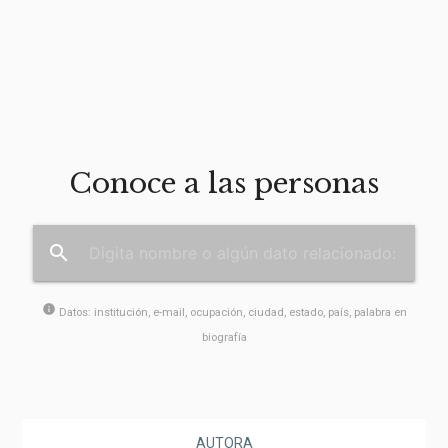
Conoce a las personas
search
info
Datos: institución, e-mail, ocupación, ciudad, estado, país, palabra en
biografía
AUTORA