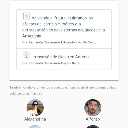
Volviendo al futuro: estimando los
efectos del cambio climático y la
deforestación en ecosistemas acuáticos de la
Amazonía
Por:
Fernanda Cassemiro
,
Edivando Vitor Do Couto
La invasión de tilapia en América
Por:
Fernanda Cassemiro
,
Dayani Bailly
También colaboraron ​​en los procesos editoriales de al menos una de las
publicaciones listadas
Alexandrina
Alfonso