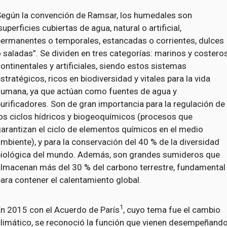
Según la convención de Ramsar, los humedales son
superficies cubiertas de agua, natural o artificial,
permanentes o temporales, estancadas o corrientes, dulces
 saladas”. Se dividen en tres categorías: marinos y costeros
ontinentales y artificiales, siendo estos sistemas
stratégicos, ricos en biodiversidad y vitales para la vida
humana, ya que actúan como fuentes de agua y
urificadores. Son de gran importancia para la regulación de
os ciclos hídricos y biogeoquímicos (procesos que
arantizan el ciclo de elementos químicos en el medio
mbiente), y para la conservación del 40 % de la diversidad
biológica del mundo. Además, son grandes sumideros que
almacenan más del 30 % del carbono terrestre, fundamental
ara contener el calentamiento global.
1
En 2015 con el Acuerdo de París
, cuyo tema fue el cambio
climático, se reconoció la función que vienen desempeñand