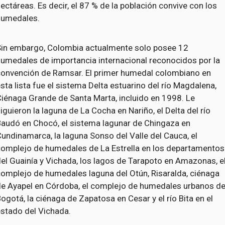
ectáreas. Es decir, el 87 % de la población convive con los
humedales.
Sin embargo, Colombia actualmente solo posee 12
humedales de importancia internacional reconocidos por la
convención de Ramsar. El primer humedal colombiano en
sta lista fue el sistema Delta estuarino del río Magdalena,
iénaga Grande de Santa Marta, incluido en 1998. Le
iguieron la laguna de La Cocha en Nariño, el Delta del río
Baudó en Chocó, el sistema lagunar de Chingaza en
undinamarca, la laguna Sonso del Valle del Cauca, el
complejo de humedales de La Estrella en los departamentos
el Guainía y Vichada, los lagos de Tarapoto en Amazonas, e
complejo de humedales laguna del Otún, Risaralda, ciénaga
de Ayapel en Córdoba, el complejo de humedales urbanos d
ogotá, la ciénaga de Zapatosa en Cesar y el río Bita en el
estado del Vichada.