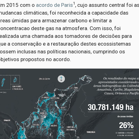
1
Em 2015 com o
acordo de Paris
, cujo assunto central foi a
mudancas climáticas, foi reconhecida a capacidade das
áreas úmidas para armazenar carbono e limitar a
concentracao deste gas na atmosfera. Com isso, foi
realizada uma chamada aos tomadores de decisões para
que a conservação e a restauração destes ecossistemas
ossem inclusas nas políticas nacionais, cumprindo os
objetivos propostos no acordo.