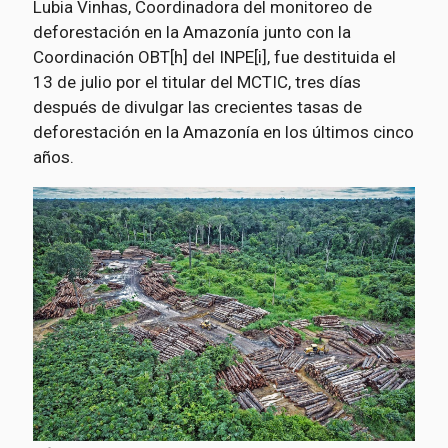
Lubia Vinhas, Coordinadora del monitoreo de
deforestación en la Amazonía junto con la
Coordinación OBT[h] del INPE[i], fue destituida el
13 de julio por el titular del MCTIC, tres días
después de divulgar las crecientes tasas de
deforestación en la Amazonía en los últimos cinco
años.