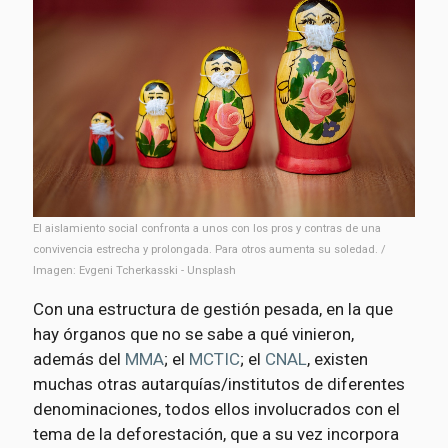
El aislamiento social confronta a unos con los pros y contras de una
convivencia estrecha y prolongada. Para otros aumenta su soledad. /
Imagen: Evgeni Tcherkasski - Unsplash
Con una estructura de gestión pesada, en la que
hay órganos que no se sabe a qué vinieron,
además del
MMA
; el
MCTIC
; el
CNAL
, existen
muchas otras autarquías/institutos de diferentes
denominaciones, todos ellos involucrados con el
tema de la deforestación, que a su vez incorpora