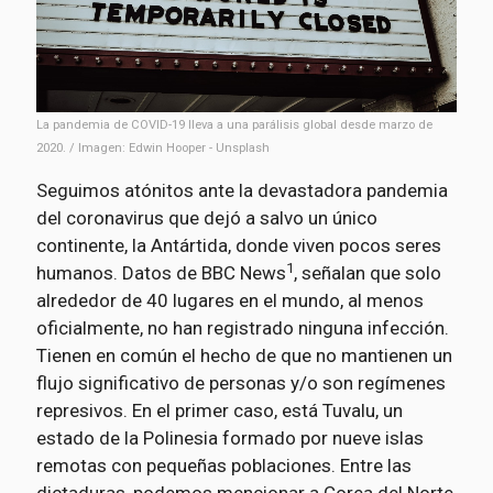
La pandemia de COVID-19 lleva a una parálisis global desde marzo de
2020. / Imagen: Edwin Hooper - Unsplash
Seguimos atónitos ante la devastadora pandemia
del coronavirus que dejó a salvo un único
continente, la Antártida, donde viven pocos seres
1
humanos. Datos de BBC News
, señalan que solo
alrededor de 40 lugares en el mundo, al menos
oficialmente, no han registrado ninguna infección.
Tienen en común el hecho de que no mantienen un
flujo significativo de personas y/o son regímenes
represivos. En el primer caso, está Tuvalu, un
estado de la Polinesia formado por nueve islas
remotas con pequeñas poblaciones. Entre las