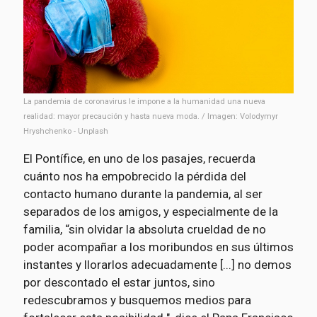
La pandemia de coronavirus le impone a la humanidad una nueva
realidad: mayor precaución y hasta nueva moda. / Imagen: Volodymyr
Hryshchenko - Unplash
El Pontífice, en uno de los pasajes, recuerda
cuánto nos ha empobrecido la pérdida del
contacto humano durante la pandemia, al ser
separados de los amigos, y especialmente de la
familia, “sin olvidar la absoluta crueldad de no
poder acompañar a los moribundos en sus últimos
instantes y llorarlos adecuadamente [...] no demos
por descontado el estar juntos, sino
redescubramos y busquemos medios para