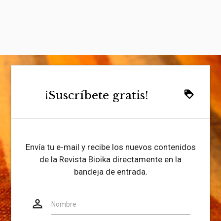
¡Suscríbete gratis!
loyalty
Envía tu e-mail y recibe los nuevos contenidos
de la Revista Bioika directamente en la
bandeja de entrada.
person_outline
Website
Nombre