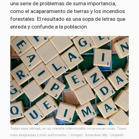
una serie de problemas de suma importancia,
como el acaparamiento de tierras y los incendios
forestales. El resultado es una sopa de letras que
enreda y confunde a la población.
Todas esas letricas, en su maraña interminable, no provocan risas. Traen
más desgracias y más sufrimiento. / Imagen: Surendran Mp - Unplash