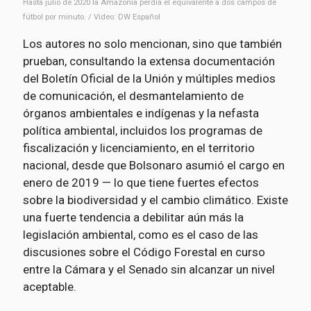
Hasta julio de 2020 la Amazonia perdía el equivalente a dos campos de
fútbol por minuto. / Video: DW Español
Los autores no solo mencionan, sino que también
prueban, consultando la extensa documentación
del Boletín Oficial de la Unión y múltiples medios
de comunicación, el desmantelamiento de
órganos ambientales e indígenas y la nefasta
política ambiental, incluidos los programas de
fiscalización y licenciamiento, en el territorio
nacional, desde que Bolsonaro asumió el cargo en
enero de 2019 — lo que tiene fuertes efectos
sobre la biodiversidad y el cambio climático. Existe
una fuerte tendencia a debilitar aún más la
legislación ambiental, como es el caso de las
discusiones sobre el Código Forestal en curso
entre la Cámara y el Senado sin alcanzar un nivel
aceptable.