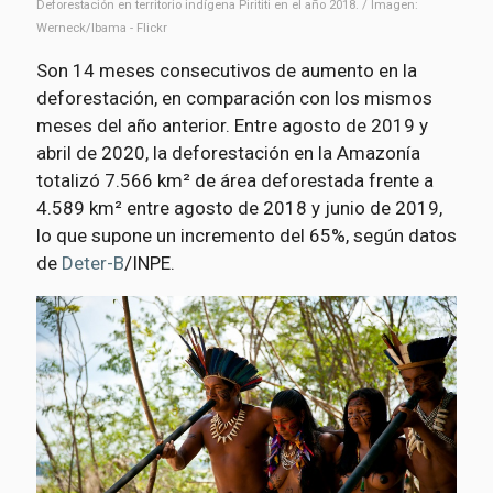
Deforestación en territorio indígena Pirititi en el año 2018. / Imagen:
Werneck/Ibama - Flickr
Son 14 meses consecutivos de aumento en la
deforestación, en comparación con los mismos
meses del año anterior. Entre agosto de 2019 y
abril de 2020, la deforestación en la Amazonía
totalizó 7.566 km² de área deforestada frente a
4.589 km² entre agosto de 2018 y junio de 2019,
lo que supone un incremento del 65%, según datos
de
Deter-B
/INPE.