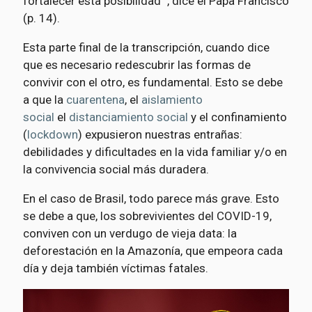
fortalecer esta posibilidad ", dice el Papa Francisco
(p. 14).
Esta parte final de la transcripción, cuando dice
que es necesario redescubrir las formas de
convivir con el otro, es fundamental. Esto se debe
a que la
cuarentena
, el
aislamiento
social
el
distanciamiento social
y el confinamiento
(
lockdown
) expusieron nuestras entrañas:
debilidades y dificultades en la vida familiar y/o en
la convivencia social más duradera.
En el caso de Brasil, todo parece más grave. Esto
se debe a que, los sobrevivientes del COVID-19,
conviven con un verdugo de vieja data: la
deforestación en la Amazonía, que empeora cada
día y deja también víctimas fatales.