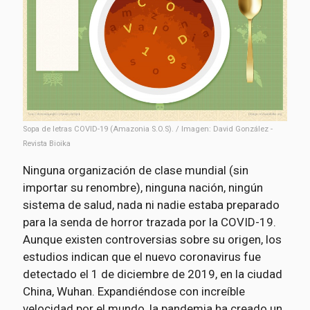
Sopa de letras COVID-19 (Amazonia S.O.S). / Imagen: David González -
Revista Bioika
Ninguna organización de clase mundial (sin
importar su renombre), ninguna nación, ningún
sistema de salud, nada ni nadie estaba preparado
para la senda de horror trazada por la COVID-19.
Aunque existen controversias sobre su origen, los
estudios indican que el nuevo coronavirus fue
detectado el 1 de diciembre de 2019, en la ciudad
China, Wuhan. Expandiéndose con increíble
velocidad por el mundo, la pandemia ha creado un