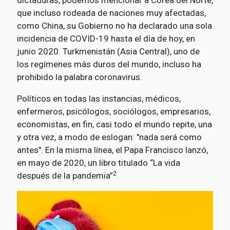
dictaduras, podemos mencionar a Corea del Norte,
que incluso rodeada de naciones muy afectadas,
como China, su Gobierno no ha declarado una sola
incidencia de COVID-19 hasta el día de hoy, en
junio 2020. Turkmenistán (Asia Central), uno de
los regímenes más duros del mundo, incluso ha
prohibido la palabra coronavirus.
Políticos en todas las instancias, médicos,
enfermeros, psicólogos, sociólogos, empresarios,
economistas, en fin, casi todo el mundo repite, una
y otra vez, a modo de eslogan: "nada será como
antes". En la misma línea, el Papa Francisco lanzó,
en mayo de 2020, un libro titulado “La vida
2
después de la pandemia”
.