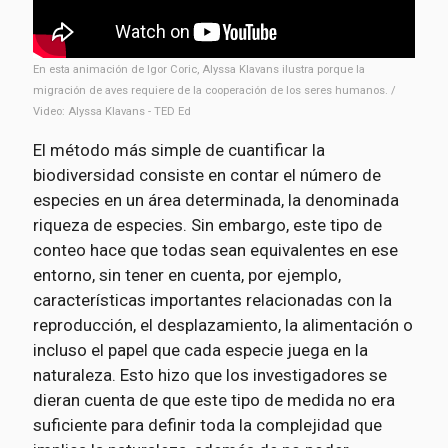
En esta animación de Igor Coric, Alyssa Klavans ilustra porque la
migración de aves requiere de la cooperación de los seres humanos. /
Video: Alyssa Klavans - TED Ed
El método más simple de cuantificar la
biodiversidad consiste en contar el número de
especies en un área determinada, la denominada
riqueza de especies. Sin embargo, este tipo de
conteo hace que todas sean equivalentes en ese
entorno, sin tener en cuenta, por ejemplo,
características importantes relacionadas con la
reproducción, el desplazamiento, la alimentación o
incluso el papel que cada especie juega en la
naturaleza. Esto hizo que los investigadores se
dieran cuenta de que este tipo de medida no era
suficiente para definir toda la complejidad que