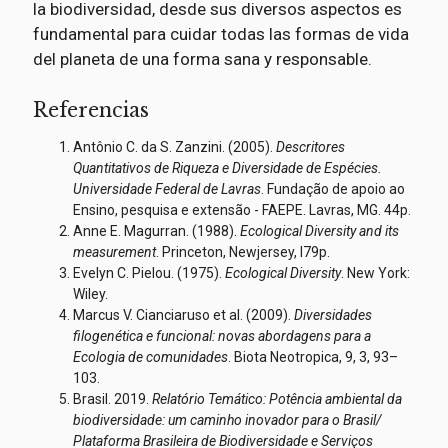
la biodiversidad, desde sus diversos aspectos es
fundamental para cuidar todas las formas de vida
del planeta de una forma sana y responsable.
Referencias
Antônio C. da S. Zanzini. (2005).
Descritores
Quantitativos de Riqueza e Diversidade de Espécies.
Universidade Federal de Lavras
. Fundação de apoio ao
Ensino, pesquisa e extensão - FAEPE. Lavras, MG. 44p.
Anne E. Magurran. (1988).
Ecological Diversity and its
measurement
. Princeton, Newjersey, l79p.
Evelyn C. Pielou. (1975).
Ecological Diversity
. New York:
Wiley.
Marcus V. Cianciaruso et al. (2009).
Diversidades
filogenética e funcional: novas abordagens para a
Ecologia de comunidades
. Biota Neotropica, 9, 3, 93–
103.
Brasil. 2019.
Relatório Temático: Potência ambiental da
biodiversidade: um caminho inovador para o Brasil/
Plataforma Brasileira de Biodiversidade e Serviços