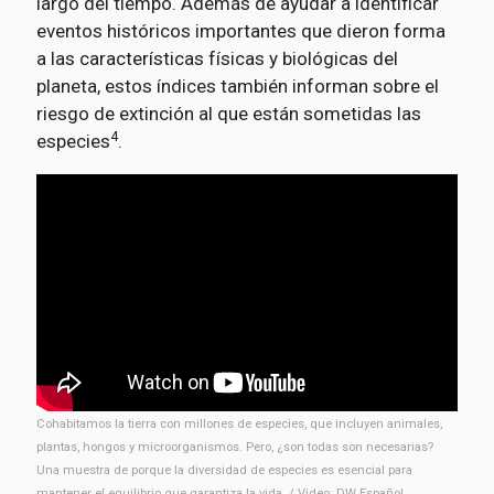
largo del tiempo. Además de ayudar a identificar
eventos históricos importantes que dieron forma
a las características físicas y biológicas del
planeta, estos índices también informan sobre el
riesgo de extinción al que están sometidas las
4
especies
.
Cohabitamos la tierra con millones de especies, que incluyen animales,
plantas, hongos y microorganismos. Pero, ¿son todas son necesarias?
Una muestra de porque la diversidad de especies es esencial para
mantener el equilibrio que garantiza la vida. / Video: DW Español