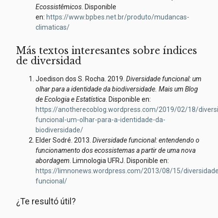
Ecossistêmicos
. Disponible
en:
https://www.bpbes.net.br/produto/mudancas-
climaticas/
Más textos interesantes sobre índices
de diversidad
Joedison dos S. Rocha. 2019.
Diversidade funcional: um
olhar para a identidade da biodiversidade. Mais um Blog
de Ecologia e Estatística
. Disponible en:
https://anotherecoblog.wordpress.com/2019/02/18/divers
funcional-um-olhar-para-a-identidade-da-
biodiversidade/
Elder Sodré. 2013.
Diversidade funcional: entendendo o
funcionamento dos ecossistemas a partir de uma nova
abordagem
. Limnologia UFRJ. Disponible en:
https://limnonews.wordpress.com/2013/08/15/diversidade
funcional/
¿Te resultó útil?