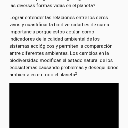
las diversas formas vidas en el planeta?
Lograr entender las relaciones entre los seres
vivos y cuantificar la biodiversidad es de suma
importancia porque estos actúan como
indicadores de la calidad ambiental de los
sistemas ecológicos y permiten la comparación
entre diferentes ambientes. Los cambios en la
biodiversidad modifican el estado natural de los
ecosistemas causando problemas y desequilibrios
2
ambientales en todo el planeta
.