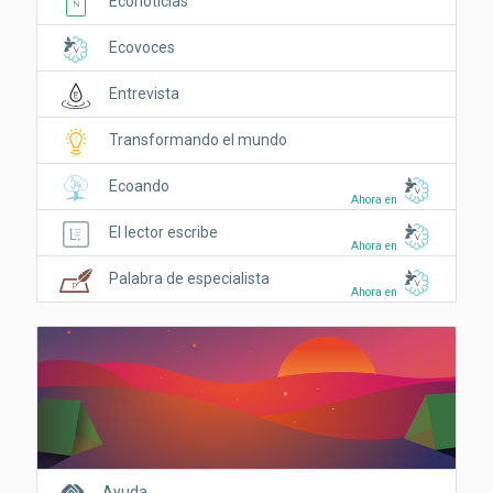
Econoticias
Ecovoces
Entrevista
Transformando el mundo
Ecoando
Ahora en
El lector escribe
Ahora en
Palabra de especialista
Ahora en
Ayuda