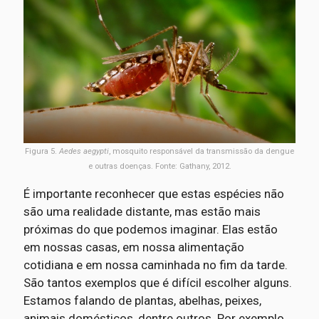
Figura 5.
Aedes aegypti
, mosquito responsável da transmissão da dengue
e outras doenças. Fonte: Gathany, 2012.
É importante reconhecer que estas espécies não
são uma realidade distante, mas estão mais
próximas do que podemos imaginar. Elas estão
em nossas casas, em nossa alimentação
cotidiana e em nossa caminhada no fim da tarde.
São tantos exemplos que é difícil escolher alguns.
Estamos falando de plantas, abelhas, peixes,
animais domésticos, dentre outros. Por exemplo,