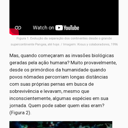
Figura 1. Evolução da separação dos continentes desde o grande
supercontinente Pangea, até hoje. / Imagem: Kious y colaboradores, 1996
Mas, quando começaram as invasões biológicas
geradas pela ação humana? Muito provavelmente,
desde os primórdios da humanidade quando
povos nômades percorriam longas distâncias
com suas próprias pernas em busca de
sobrevivência e levavam, mesmo que
inconscientemente, algumas espécies em sua
jornada. Quem pode saber quem elas eram?
(Figura 2).