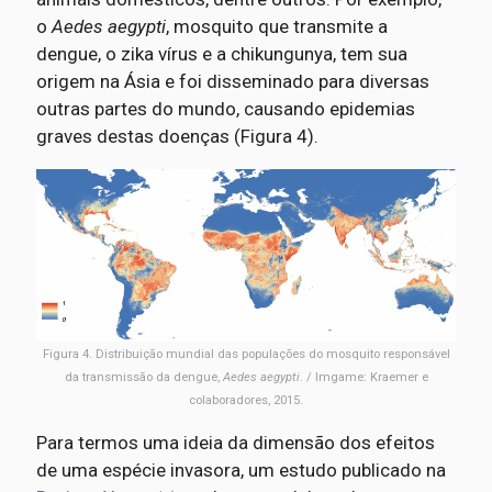
o
Aedes aegypti
, mosquito que transmite a
dengue, o zika vírus e a chikungunya, tem sua
origem na Ásia e foi disseminado para diversas
outras partes do mundo, causando epidemias
graves destas doenças (Figura 4).
Figura 4. Distribuição mundial das populações do mosquito responsável
da transmissão da dengue,
Aedes aegypti
. / Imgame: Kraemer e
colaboradores, 2015.
Para termos uma ideia da dimensão dos efeitos
de uma espécie invasora, um estudo publicado na