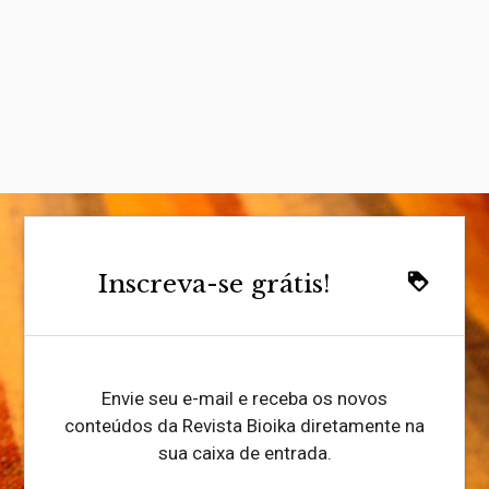
Inscreva-se grátis!
loyalty
Envie seu e-mail e receba os novos
conteúdos da Revista Bioika diretamente na
sua caixa de entrada.