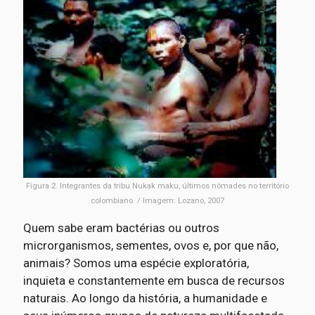
Figura 2. Integrantes da tribu Nukak maku, últimos nômades no território
colombiano. / Imagem: Lozano, 2007
Quem sabe eram bactérias ou outros
microrganismos, sementes, ovos e, por que não,
animais? Somos uma espécie exploratória,
inquieta e constantemente em busca de recursos
naturais. Ao longo da história, a humanidade e