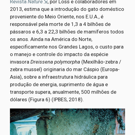
Revista
Nature
, por Loss e colaboradores em
2013, estima que a introdução do gato doméstico
proveniente do Meio Oriente, nos E.U.A., é
responsável pela morte de 1,3 a 4 bilhões de
pássaros e 6,3 a 22,3 bilhões de mamíferos todos
os anos. Ainda na América do Norte,
especificamente nos Grandes Lagos, o custo para
o manejo e controle do impacto da espécie
invasora
Dreissena polymorpha
(Mexilhão-zebra /
zebra mussel) originaria do mar Cáspio (Europa-
Asia), sobre a infraestrutura hidráulica para
produção de energia, suprimento de água e
transporte supera, anualmente, 500 milhões de
dólares (Figura 6) (IPBES, 2018).