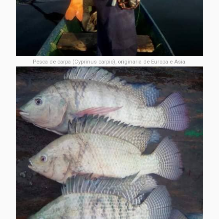
Pesca de carpa (Cyprinus carpio), originaria de Europa e Asia.