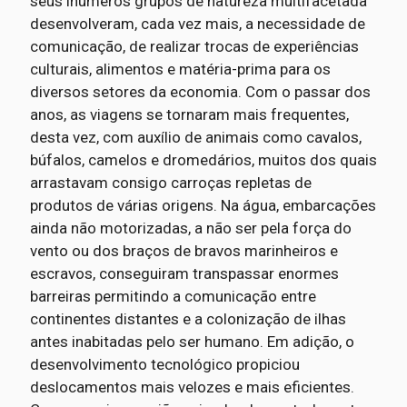
seus inúmeros grupos de natureza multifacetada
desenvolveram, cada vez mais, a necessidade de
comunicação, de realizar trocas de experiências
culturais, alimentos e matéria-prima para os
diversos setores da economia. Com o passar dos
anos, as viagens se tornaram mais frequentes,
desta vez, com auxílio de animais como cavalos,
búfalos, camelos e dromedários, muitos dos quais
arrastavam consigo carroças repletas de
produtos de várias origens. Na água, embarcações
ainda não motorizadas, a não ser pela força do
vento ou dos braços de bravos marinheiros e
escravos, conseguiram transpassar enormes
barreiras permitindo a comunicação entre
continentes distantes e a colonização de ilhas
antes inabitadas pelo ser humano. Em adição, o
desenvolvimento tecnológico propiciou
deslocamentos mais velozes e mais eficientes.