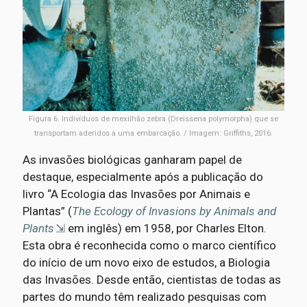
Figura 6. Indivíduos de mexilhão zebra (Dreissena polymorpha) que se
transportam aderidos a uma embarcação. / Imagem: Griffiths, 2016.
As invasões biológicas ganharam papel de
destaque, especialmente após a publicação do
livro “A Ecologia das Invasões por Animais e
Plantas” (
The Ecology of Invasions by Animals and
Plants
em inglês) em 1958, por Charles Elton.
Esta obra é reconhecida como o marco científico
do início de um novo eixo de estudos, a Biologia
das Invasões. Desde então, cientistas de todas as
partes do mundo têm realizado pesquisas com