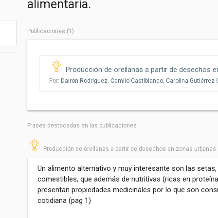
alimentaria.
Publicaciones (1)
Producción de orellanas a partir de desechos 
Por:
Dairon Rodríguez
,
Camilo Castiblanco
,
Carolina Gutiérrez 
Frases destacadas en las publicaciones
Producción de orellanas a partir de desechos en zonas urbanas
Un alimento alternativo y muy interesante son las set
comestibles, que además de nutritivas (ricas en proteín
presentan propiedades medicinales por lo que son co
cotidiana (pag 1)