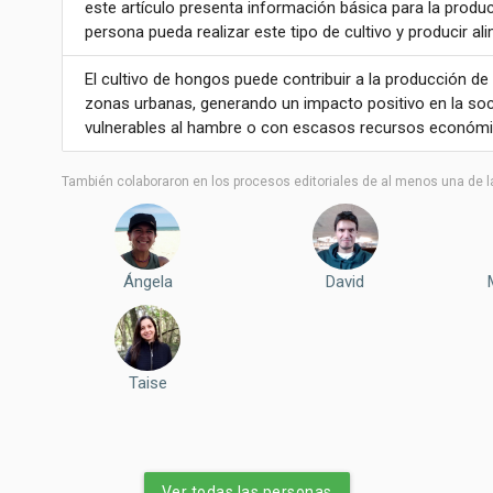
este artículo presenta información básica para la produc
persona pueda realizar este tipo de cultivo y producir a
El cultivo de hongos puede contribuir a la producción de 
zonas urbanas, generando un impacto positivo en la so
vulnerables al hambre o con escasos recursos económi
También colaboraron ​​en los procesos editoriales de al menos una de l
Ángela
David
Taise
Ver todas las personas