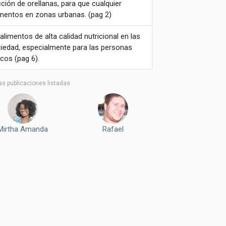
ción de orellanas, para que cualquier
limentos en zonas urbanas. (pag 2)
alimentos de alta calidad nutricional en las
ciedad, especialmente para las personas
cos (pag 6).
as publicaciones listadas
Mirtha Amanda
Rafael