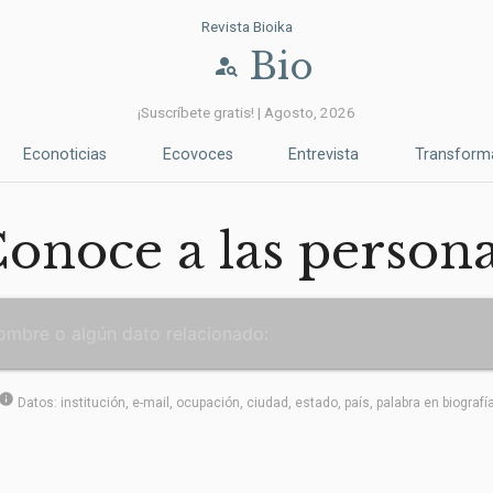
Revista Bioika
Bio
person_search
¡Suscríbete gratis! | Agosto, 2026
Econoticias
Ecovoces
Entrevista
Transform
onoce a las person
info
Datos: institución, e-mail, ocupación, ciudad, estado, país, palabra en biografí