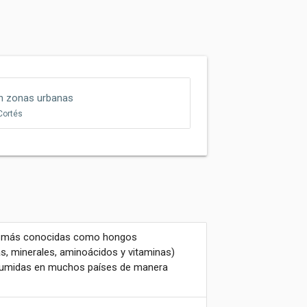
en zonas urbanas
Cortés
as, más conocidas como hongos
as, minerales, aminoácidos y vitaminas)
nsumidas en muchos países de manera