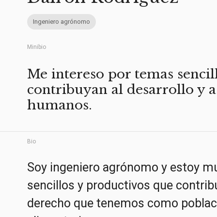
Ingeniero agrónomo
Minibio
Me intereso por temas sencil
contribuyan al desarrollo y a
humanos.
Bio
Soy ingeniero agrónomo y estoy m
sencillos y productivos que contribu
derecho que tenemos como poblaci