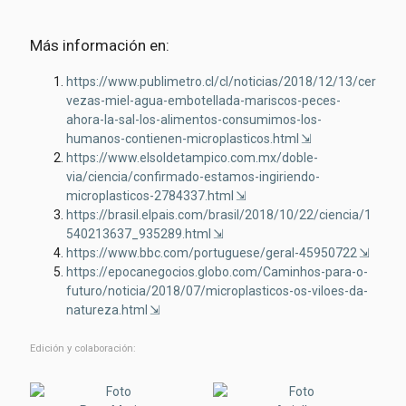
Más información en:
https://www.publimetro.cl/cl/noticias/2018/12/13/cer
vezas-miel-agua-embotellada-mariscos-peces-
ahora-la-sal-los-alimentos-consumimos-los-
humanos-contienen-microplasticos.html
https://www.elsoldetampico.com.mx/doble-
via/ciencia/confirmado-estamos-ingiriendo-
microplasticos-2784337.html
https://brasil.elpais.com/brasil/2018/10/22/ciencia/1
540213637_935289.html
https://www.bbc.com/portuguese/geral-45950722
https://epocanegocios.globo.com/Caminhos-para-o-
futuro/noticia/2018/07/microplasticos-os-viloes-da-
natureza.html
Edición y colaboración: