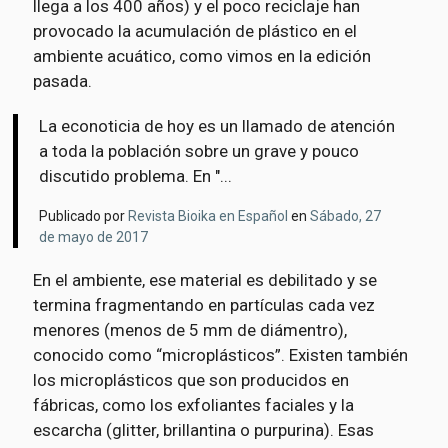
llega a los 400 años) y el poco reciclaje han
provocado la acumulación de plástico en el
ambiente acuático, como vimos en la edición
pasada.
La econoticia de hoy es un llamado de atención
a toda la población sobre un grave y pouco
discutido problema. En "...
Publicado por
Revista Bioika en Español
en
Sábado, 27
de mayo de 2017
En el ambiente, ese material es debilitado y se
termina fragmentando en partículas cada vez
menores (menos de 5 mm de diámentro),
conocido como “microplásticos”. Existen también
los microplásticos que son producidos en
fábricas, como los exfoliantes faciales y la
escarcha (glitter, brillantina o purpurina). Esas