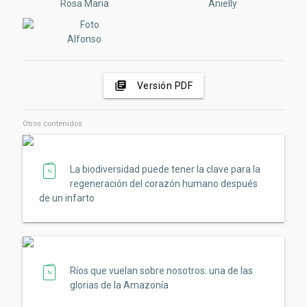
Rosa Maria
Anielly
Alfonso
library_books
Versión PDF
Otros contenidos
La biodiversidad puede tener la clave para la
regeneración del corazón humano después
de un infarto
Ríos que vuelan sobre nosotros: una de las
glorias de la Amazonía