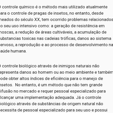
O controle químico é o método mais utilizado atualmente
ara o controle de pragas de insetos, no entanto, desde
meados do século XX, tem ocorrido problemas relacionado
ao seu uso intensivo como: a geração de resistência em
moscas, a redução de áreas cultiváveis, a acumulação de
ubstancias toxicas nas cadeias tróficas, danos ao sistema
nervoso, a reprodução e ao processo de desenvolvimento n
saúde humana.
 controle biológico através de inimigos naturais não
representa danos ao homem ou ao meio ambiente e també
ode obter altos índices de eficiência para o manejo de
insetos. No entanto, é um método que não tem grande
difusão no mercado e requer pessoal especializado para
alcançar uma implementação adequada. Já o controle
iológico através de substâncias de origem natural não
ecessita de pessoal especializado para seu uso e possui