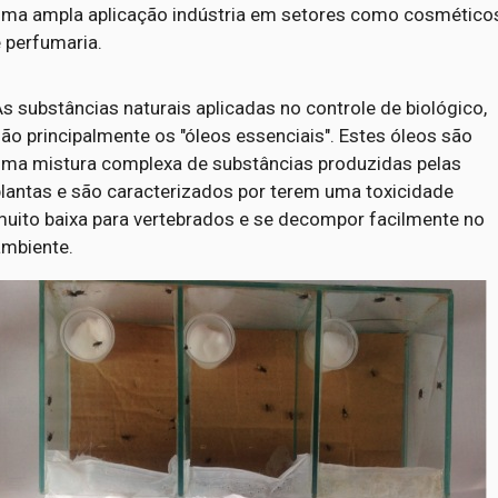
uma ampla aplicação indústria em setores como cosmético
e perfumaria.
s substâncias naturais aplicadas no controle de biológico,
ão principalmente os "óleos essenciais". Estes óleos são
uma mistura complexa de substâncias produzidas pelas
plantas e são caracterizados por terem uma toxicidade
muito baixa para vertebrados e se decompor facilmente no
ambiente.