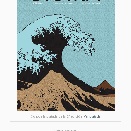
a
Conoce la portada de la 2
edición.
Ver portada