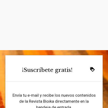
¡Suscríbete gratis!
loyalty
Envía tu e-mail y recibe los nuevos contenidos
de la Revista Bioika directamente en la
bandeja de entrada.