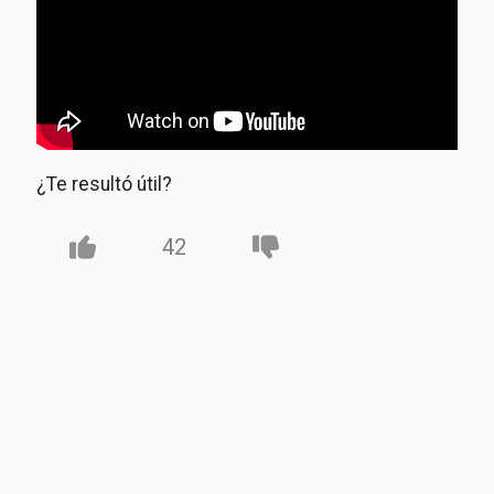
¿Te resultó útil?
42