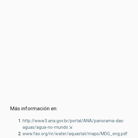
Más información en:
http://www3.ana.gov.br/portal/ANA/panorama-das-
aguas/agua-no-mundo
www.fao.org/nr/water/aquastat/maps/MDG_eng.pdf