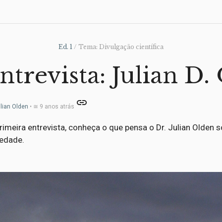
Ed. 1
/ Tema: Divulgação científica
ntrevista: Julian D.
link
lian Olden
• ≅ 9 anos atrás
rimeira entrevista, conheça o que pensa o Dr. Julian Olden 
edade.