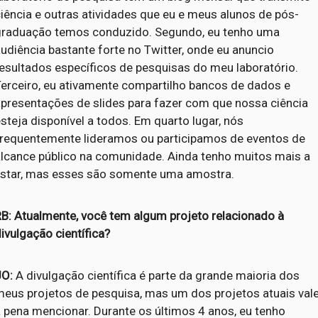
iência e outras atividades que eu e meus alunos de pós-
graduação temos conduzido. Segundo, eu tenho uma
udiência bastante forte no Twitter, onde eu anuncio
esultados específicos de pesquisas do meu laboratório.
Terceiro, eu ativamente compartilho bancos de dados e
apresentações de slides para fazer com que nossa ciência
steja disponível a todos. Em quarto lugar, nós
frequentemente lideramos ou participamos de eventos de
alcance público na comunidade. Ainda tenho muitos mais a
listar, mas esses são somente uma amostra.
RB: Atualmente, você tem algum projeto relacionado à
ivulgação científica?
JO:
A divulgação científica é parte da grande maioria dos
meus projetos de pesquisa, mas um dos projetos atuais val
 pena mencionar. Durante os últimos 4 anos, eu tenho