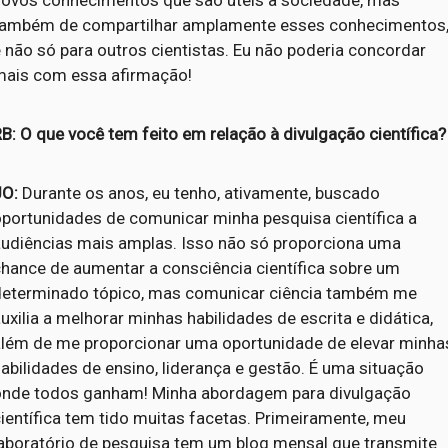
também de compartilhar amplamente esses conhecimentos
 não só para outros cientistas. Eu não poderia concordar
mais com essa afirmação!
B: O que você tem feito em relação à divulgação científica?
JO:
Durante os anos, eu tenho, ativamente, buscado
oportunidades de comunicar minha pesquisa científica a
audiências mais amplas. Isso não só proporciona uma
chance de aumentar a consciência científica sobre um
determinado tópico, mas comunicar ciência também me
uxilia a melhorar minhas habilidades de escrita e didática,
além de me proporcionar uma oportunidade de elevar minha
abilidades de ensino, liderança e gestão. É uma situação
onde todos ganham! Minha abordagem para divulgação
ientífica tem tido muitas facetas. Primeiramente, meu
laboratório de pesquisa tem um blog mensal que transmite