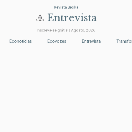
Revista Bioika
Entrevista
Inscreva-se grátis! | Agosto, 2026
Econotícias
Ecovozes
Entrevista
Transf