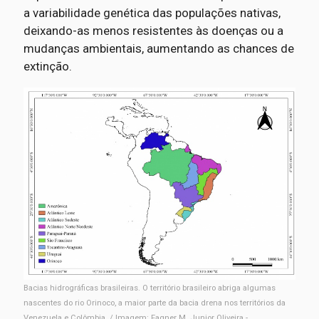
a variabilidade genética das populações nativas,
deixando-as menos resistentes às doenças ou a
mudanças ambientais, aumentando as chances de
extinção.
Bacias hidrográficas brasileiras. O território brasileiro abriga algumas
nascentes do rio Orinoco, a maior parte da bacia drena nos territórios da
Venezuela e Colômbia. / Imagem: Fagner M. Junior Oliveira -