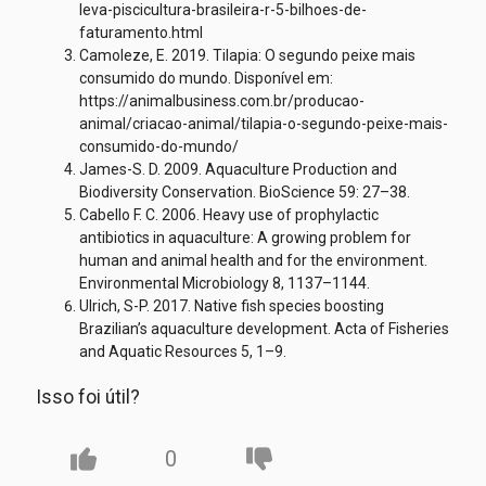
leva-piscicultura-brasileira-r-5-bilhoes-de-
faturamento.html
Camoleze, E. 2019. Tilapia: O segundo peixe mais
consumido do mundo. Disponível em:
https://animalbusiness.com.br/producao-
animal/criacao-animal/tilapia-o-segundo-peixe-mais-
consumido-do-mundo/
James-S. D. 2009. Aquaculture Production and
Biodiversity Conservation. BioScience 59: 27–38.
Cabello F. C. 2006. Heavy use of prophylactic
antibiotics in aquaculture: A growing problem for
human and animal health and for the environment.
Environmental Microbiology 8, 1137–1144.
Ulrich, S-P. 2017. Native fish species boosting
Brazilian’s aquaculture development. Acta of Fisheries
and Aquatic Resources 5, 1–9.
Isso foi útil?
0