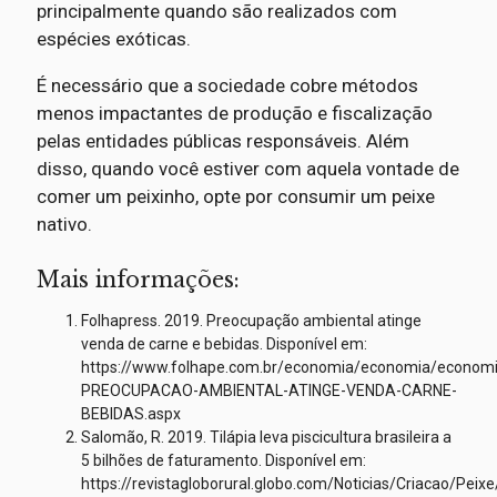
principalmente quando são realizados com
espécies exóticas.
É necessário que a sociedade cobre métodos
menos impactantes de produção e fiscalização
pelas entidades públicas responsáveis. Além
disso, quando você estiver com aquela vontade de
comer um peixinho, opte por consumir um peixe
nativo.
Mais informações:
Folhapress. 2019. Preocupação ambiental atinge
venda de carne e bebidas. Disponível em:
https://www.folhape.com.br/economia/economia/econom
PREOCUPACAO-AMBIENTAL-ATINGE-VENDA-CARNE-
BEBIDAS.aspx
Salomão, R. 2019. Tilápia leva piscicultura brasileira a
5 bilhões de faturamento. Disponível em:
https://revistagloborural.globo.com/Noticias/Criacao/Peixe