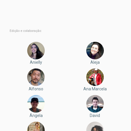
Edição e colaboração:
Anielly
Aleja
Alfonso
Ana Marcela
Ángela
David