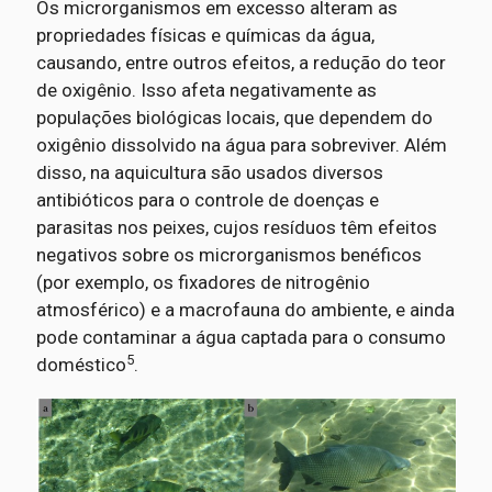
Os microrganismos em excesso alteram as
propriedades físicas e químicas da água,
causando, entre outros efeitos, a redução do teor
de oxigênio. Isso afeta negativamente as
populações biológicas locais, que dependem do
oxigênio dissolvido na água para sobreviver. Além
disso, na aquicultura são usados diversos
antibióticos para o controle de doenças e
parasitas nos peixes, cujos resíduos têm efeitos
negativos sobre os microrganismos benéficos
(por exemplo, os fixadores de nitrogênio
atmosférico) e a macrofauna do ambiente, e ainda
pode contaminar a água captada para o consumo
5
doméstico
.