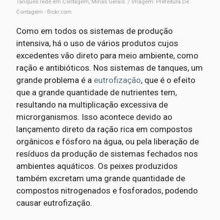
Tanques rede em Contagem, Minas Gerais. / Imagem: Prefeitura De
Contagem - flickr.com
Como em todos os sistemas de produção
intensiva, há o uso de vários produtos cujos
excedentes vão direto para meio ambiente, como
ração e antibióticos. Nos sistemas de tanques, um
grande problema é a
eutrofização
, que é o efeito
que a grande quantidade de nutrientes tem,
resultando na multiplicação excessiva de
microrganismos. Isso acontece devido ao
lançamento direto da ração rica em compostos
orgânicos e fósforo na água, ou pela liberação de
resíduos da produção de sistemas fechados nos
ambientes aquáticos. Os peixes produzidos
também excretam uma grande quantidade de
compostos nitrogenados e fosforados, podendo
causar eutrofização.