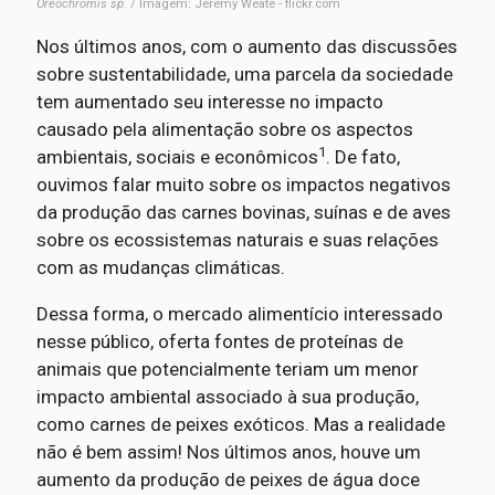
Oreochromis sp.
/ Imagem: Jeremy Weate - flickr.com
Nos últimos anos, com o aumento das discussões
sobre sustentabilidade, uma parcela da sociedade
tem aumentado seu interesse no impacto
causado pela alimentação sobre os aspectos
1
ambientais, sociais e econômicos
. De fato,
ouvimos falar muito sobre os impactos negativos
da produção das carnes bovinas, suínas e de aves
sobre os ecossistemas naturais e suas relações
com as mudanças climáticas.
Dessa forma, o mercado alimentício interessado
nesse público, oferta fontes de proteínas de
animais que potencialmente teriam um menor
impacto ambiental associado à sua produção,
como carnes de peixes exóticos. Mas a realidade
não é bem assim! Nos últimos anos, houve um
aumento da produção de peixes de água doce