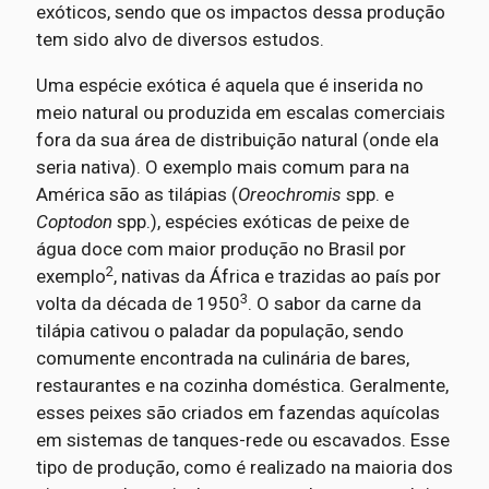
exóticos, sendo que os impactos dessa produção
tem sido alvo de diversos estudos.
Uma espécie exótica é aquela que é inserida no
meio natural ou produzida em escalas comerciais
fora da sua área de distribuição natural (onde ela
seria nativa). O exemplo mais comum para na
América são as tilápias (
Oreochromis
spp. e
Coptodon
spp.), espécies exóticas de peixe de
água doce com maior produção no Brasil por
2
exemplo
, nativas da África e trazidas ao país por
3
volta da década de 1950
. O sabor da carne da
tilápia cativou o paladar da população, sendo
comumente encontrada na culinária de bares,
restaurantes e na cozinha doméstica. Geralmente,
esses peixes são criados em fazendas aquícolas
em sistemas de tanques-rede ou escavados. Esse
tipo de produção, como é realizado na maioria dos