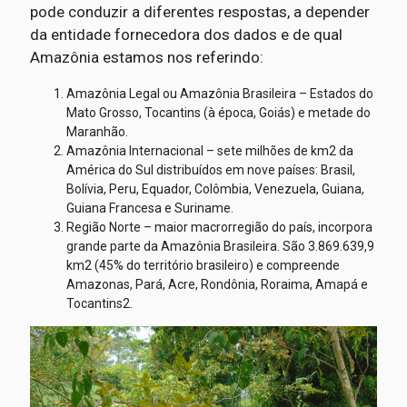
pode conduzir a diferentes respostas, a depender
da entidade fornecedora dos dados e de qual
Amazônia estamos nos referindo:
Amazônia Legal ou Amazônia Brasileira – Estados do
Mato Grosso, Tocantins (à época, Goiás) e metade do
Maranhão.
Amazônia Internacional – sete milhões de km2 da
América do Sul distribuídos em nove países: Brasil,
Bolívia, Peru, Equador, Colômbia, Venezuela, Guiana,
Guiana Francesa e Suriname.
Região Norte – maior macrorregião do país, incorpora
grande parte da Amazônia Brasileira. São 3.869.639,9
km2 (45% do território brasileiro) e compreende
Amazonas, Pará, Acre, Rondônia, Roraima, Amapá e
Tocantins2.