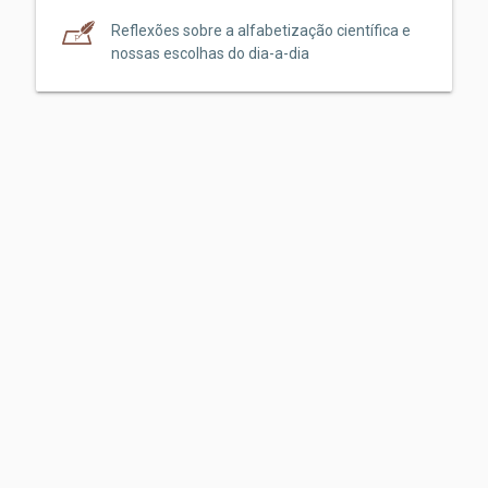
Reflexões sobre a alfabetização científica e
nossas escolhas do dia-a-dia