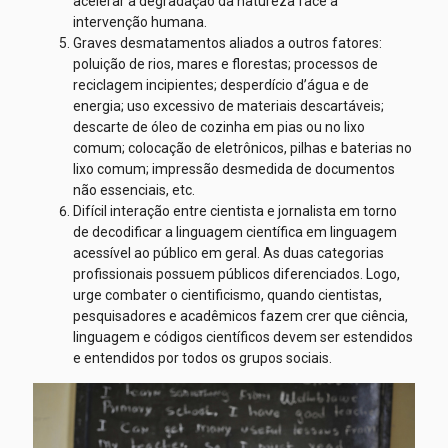
acelerar a degradação da natureza face à
intervenção humana.
Graves desmatamentos aliados a outros fatores:
poluição de rios, mares e florestas; processos de
reciclagem incipientes; desperdício d’água e de
energia; uso excessivo de materiais descartáveis;
descarte de óleo de cozinha em pias ou no lixo
comum; colocação de eletrônicos, pilhas e baterias no
lixo comum; impressão desmedida de documentos
não essenciais, etc.
Difícil interação entre cientista e jornalista em torno
de decodificar a linguagem científica em linguagem
acessível ao público em geral. As duas categorias
profissionais possuem públicos diferenciados. Logo,
urge combater o cientificismo, quando cientistas,
pesquisadores e acadêmicos fazem crer que ciência,
linguagem e códigos científicos devem ser estendidos
e entendidos por todos os grupos sociais.