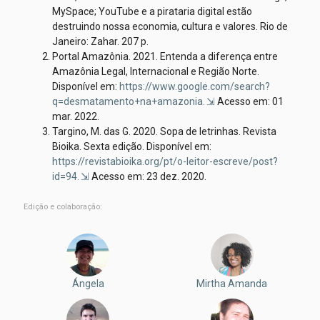
MySpace; YouTube e a pirataria digital estão
destruindo nossa economia, cultura e valores. Rio de
Janeiro: Zahar. 207 p.
Portal Amazônia. 2021. Entenda a diferença entre
Amazônia Legal, Internacional e Região Norte.
Disponível em:
https://www.google.com/search?
q=desmatamento+na+amazonia.
Acesso em: 01
mar. 2022.
Targino, M. das G. 2020. Sopa de letrinhas. Revista
Bioika. Sexta edição. Disponível em:
https://revistabioika.org/pt/o-leitor-escreve/post?
id=94.
Acesso em: 23 dez. 2020.
Edição e colaboração:
Ángela
Mirtha Amanda