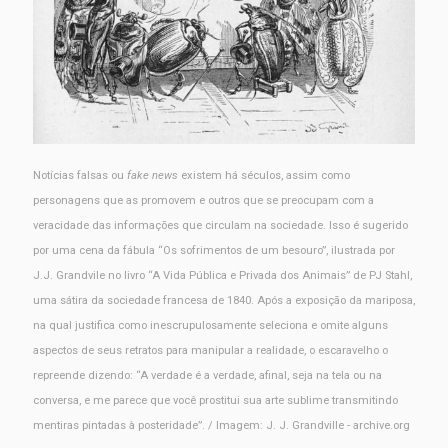
Notícias falsas ou
fake news
existem há séculos, assim como
personagens que as promovem e outros que se preocupam com a
veracidade das informações que circulam na sociedade. Isso é sugerido
por uma cena da fábula “Os sofrimentos de um besouro”, ilustrada por
J.J. Grandvile no livro “A Vida Pública e Privada dos Animais” de PJ Stahl,
uma sátira da sociedade francesa de 1840. Após a exposição da mariposa,
na qual justifica como inescrupulosamente seleciona e omite alguns
aspectos de seus retratos para manipular a realidade, o escaravelho o
repreende dizendo: “A verdade é a verdade, afinal, seja na tela ou na
conversa, e me parece que você prostitui sua arte sublime transmitindo
mentiras pintadas à posteridade”. / Imagem: J. J. Grandville - archive.org