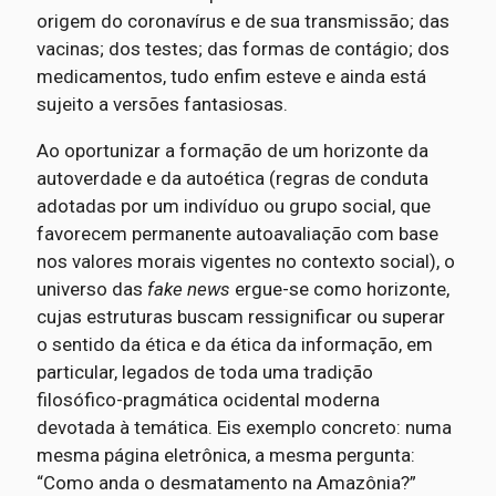
origem do coronavírus e de sua transmissão; das
vacinas; dos testes; das formas de contágio; dos
medicamentos, tudo enfim esteve e ainda está
sujeito a versões fantasiosas.
Ao oportunizar a formação de um horizonte da
autoverdade e da autoética (regras de conduta
adotadas por um indivíduo ou grupo social, que
favorecem permanente autoavaliação com base
nos valores morais vigentes no contexto social), o
universo das
fake news
ergue-se como horizonte,
cujas estruturas buscam ressignificar ou superar
o sentido da ética e da ética da informação, em
particular, legados de toda uma tradição
filosófico-pragmática ocidental moderna
devotada à temática. Eis exemplo concreto: numa
mesma página eletrônica, a mesma pergunta:
“Como anda o desmatamento na Amazônia?”