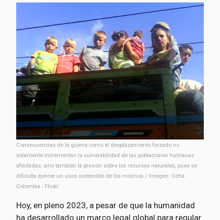
Consecuencias de la guerra como el desplazamiento forzado no
solamente incrementan la vulnerabilidad de las poblaciones humanas
afectadas, sino también la presión sobre los recursos naturales, pues se
dificulta ejercer un usos sostenible de los mismos / Imagen: Ocha
Colombia - Flickr
Hoy, en pleno 2023, a pesar de que la humanidad
ha desarrollado un marco legal global para regular