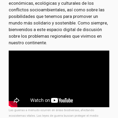
económicas, ecológicas y culturales de los
conflictos socioambientales, así como sobre las
posibilidades que tenemos para promover un
mundo más solidario y sostenible. Como siempre,
bienvenidos a este espacio digital de discusión
sobre los problemas regionales que vivimos en
nuestro continente.
Las guerras a menudo ocurren en áreas biodiversas, afectando
ecosistemas vitales. Las leyes de guerra buscan proteger el medio