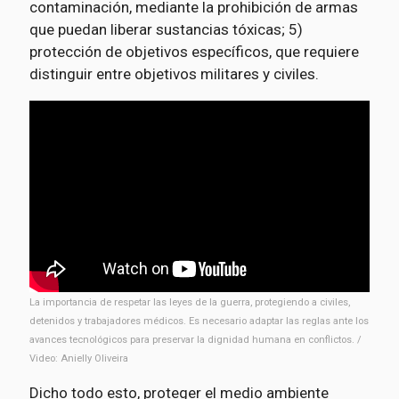
contaminación, mediante la prohibición de armas
que puedan liberar sustancias tóxicas; 5)
protección de objetivos específicos, que requiere
distinguir entre objetivos militares y civiles.
La importancia de respetar las leyes de la guerra, protegiendo a civiles,
detenidos y trabajadores médicos. Es necesario adaptar las reglas ante los
avances tecnológicos para preservar la dignidad humana en conflictos. /
Video: Anielly Oliveira
Dicho todo esto, proteger el medio ambiente