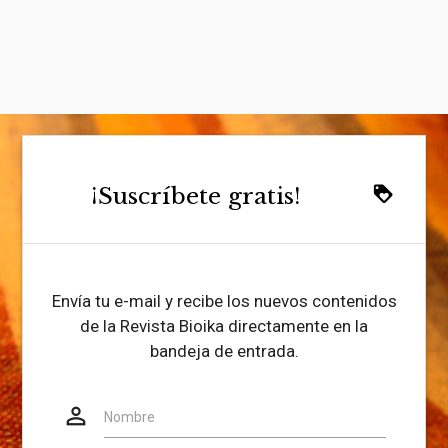
¡Suscríbete gratis!
loyalty
Envía tu e-mail y recibe los nuevos contenidos
de la Revista Bioika directamente en la
bandeja de entrada.
person_outline
Website
Nombre