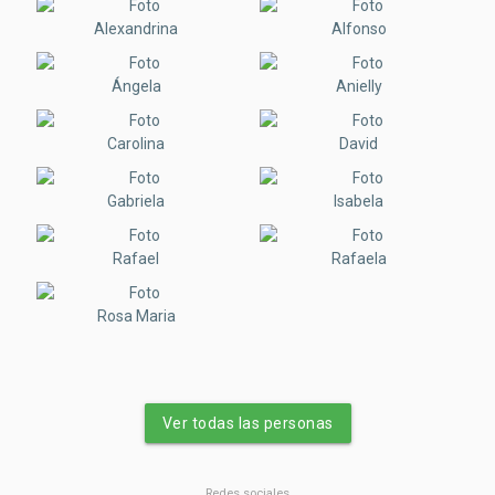
Alexandrina
Alfonso
Ángela
Anielly
Carolina
David
Gabriela
Isabela
Rafael
Rafaela
Rosa Maria
Ver todas las personas
Redes sociales