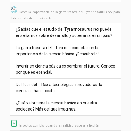
Sobre la importancia de la garra trasera del Tyrannosaurus rex para
el desarrollo de un país soberano
¿Sabías que el estudio del Tyrannosaurus rex puede
enseñarnos sobre desarrollo y soberanía en un país?
La garra trasera del T-Rex nos conecta con la
importancia de la ciencia básica. ¡Descúbrelo!
Invertir en ciencia básica es sembrar el futuro. Conoce
por qué es esencial.
Del fósil del T-Rex a tecnologías innovadoras: la
ciencia lo hace posible.
¿Qué valor tiene la ciencia básica en nuestra
sociedad? Más del que imaginas.
Insectos zombis: cuando la realidad supera la ficción