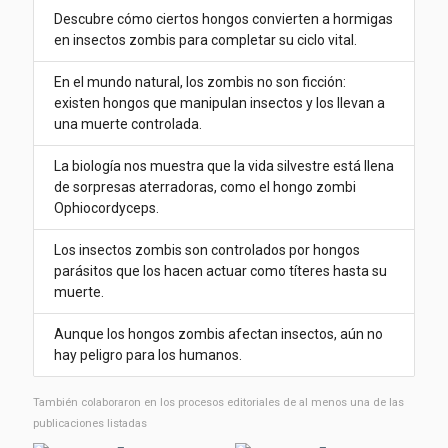
Descubre cómo ciertos hongos convierten a hormigas
en insectos zombis para completar su ciclo vital.
En el mundo natural, los zombis no son ficción:
existen hongos que manipulan insectos y los llevan a
una muerte controlada.
La biología nos muestra que la vida silvestre está llena
de sorpresas aterradoras, como el hongo zombi
Ophiocordyceps.
Los insectos zombis son controlados por hongos
parásitos que los hacen actuar como títeres hasta su
muerte.
Aunque los hongos zombis afectan insectos, aún no
hay peligro para los humanos.
También colaboraron ​​en los procesos editoriales de al menos una de las
publicaciones listadas