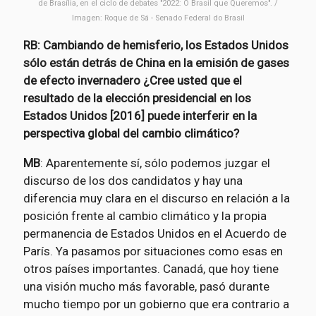
de Brasília, en el ciclo de debates "2022: O Brasil que Queremos". /
Imagen: Roque de Sá - Senado Federal do Brasil
RB: Cambiando de hemisferio, los Estados Unidos
sólo están detrás de China en la emisión de gases
de efecto invernadero ¿Cree usted que el
resultado de la elección presidencial en los
Estados Unidos [2016] puede interferir en la
perspectiva global del cambio climático?
MB
: Aparentemente sí, sólo podemos juzgar el
discurso de los dos candidatos y hay una
diferencia muy clara en el discurso en relación a la
posición frente al cambio climático y la propia
permanencia de Estados Unidos en el Acuerdo de
París. Ya pasamos por situaciones como esas en
otros países importantes. Canadá, que hoy tiene
una visión mucho más favorable, pasó durante
mucho tiempo por un gobierno que era contrario a