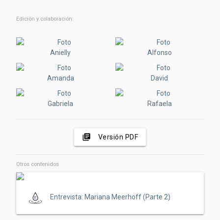
Edición y colaboración:
Anielly
Alfonso
Amanda
David
Gabriela
Rafaela
library_books
Versión PDF
Otros contenidos
Entrevista: Mariana Meerhoff (Parte 2)