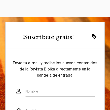
¡Suscríbete gratis!
loyalty
Envía tu e-mail y recibe los nuevos contenidos
de la Revista Bioika directamente en la
bandeja de entrada.
person_outline
Website
Nombre