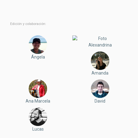
Edición y colaboración:
Alexandrina
Ángela
Amanda
Ana Marcela
David
Lucas