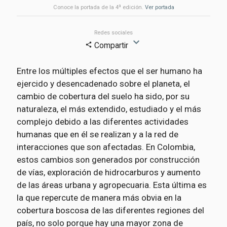
a
Conoce la portada de la 4
edición.
Ver portada
Redes sociales
expand_more
Compartir
share
Entre los múltiples efectos que el ser humano ha
ejercido y desencadenado sobre el planeta, el
cambio de cobertura del suelo ha sido, por su
naturaleza, el más extendido, estudiado y el más
complejo debido a las diferentes actividades
humanas que en él se realizan y a la red de
interacciones que son afectadas. En Colombia,
estos cambios son generados por construcción
de vías, exploración de hidrocarburos y aumento
de las áreas urbana y agropecuaria. Esta última es
la que repercute de manera más obvia en la
cobertura boscosa de las diferentes regiones del
país, no solo porque hay una mayor zona de