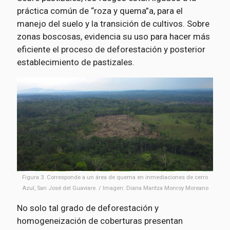
práctica común de “roza y quema”a, para el
manejo del suelo y la transición de cultivos. Sobre
zonas boscosas, evidencia su uso para hacer más
eficiente el proceso de deforestación y posterior
establecimiento de pastizales.
Figura 3. Corresponde a un área de quema en inmediaciones de cerro
Azul, San José del Guaviare. / Imagen: Diana Maritza Monroy Moreano
No solo tal grado de deforestación y
homogeneización de coberturas presentan