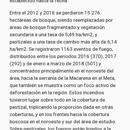
establecido hasta la fecha.
Entre el 2012 y 2016 se perdieron 15.276
hectáreas de bosque, siendo reemplazadas por
áreas de bosque fragmentado y vegetación
secundaria a una tasa de 5,49 ha/km2; y
pastizales a una tasa de cambio más alta de 6,14
ha/km2. Se registraron 1163 eventos de fuego,
distribuidos entre los periodos 2016 (370), 2017
(292) y de enero a marzo de 2018 (501) y
concentrados principalmente en el noroeste del
área, hacia la serranía de la Macarena en el Meta,
que también se muestra como un foco activo de
deforestación en la región. Estos incendios
tuvieron lugar sobre todo en la cobertura de
pastizal, triplicando la proporción dada en otras
coberturas, y en los frentes hacia la cobertura
boscosa en el noroeste y sur del área de estudio.
Sobre pastizales, los fuegos están ligados a la