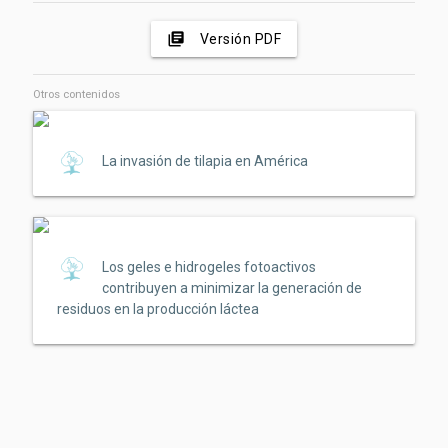
library_books
Versión PDF
Otros contenidos
La invasión de tilapia en América
Los geles e hidrogeles fotoactivos
contribuyen a minimizar la generación de
residuos en la producción láctea